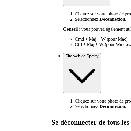
Cliquez sur votre photo de prof
Sélectionnez
Déconnexion
.
Conseil
: vous pouvez également utili
Cmd + Maj + W (pour Mac)
Ctrl + Maj + W (pour Window
Site web de Spotify
Cliquez sur votre photo de prof
Sélectionnez
Déconnexion
.
Se déconnecter de tous les