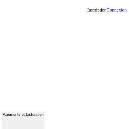
Inscription
Connexion
Paiements et facturation