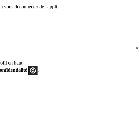
à vous déconnecter de l'appli.
fil en haut.
confidentialité
.