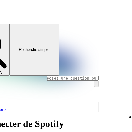
Recherche simple
IA
ore.
cter de Spotify