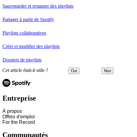
Sauvegarder et restaurer des playlists
Partager à partir de Spotify
Playlists collaboratives
Créer et modifier des playlists
Dossiers de playlists
Cet article était-il utile ?
Oui
Non
Entreprise
À propos
Offres d'emploi
For the Record
Communautés