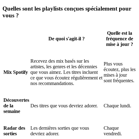
Quelles sont les playlists conçues spécialement pour
vous ?
Quelle est la
De quoi s'agit-il ?
fréquence de
mise à jour ?
Recevez des mix basés sur les
Plus vous
artistes, les genres et les décennies
écoutez, plus les
Mix Spotify
que vous aimez. Les titres incluent
mises à jour
ce que vous écoutez régulièrement et
sont fréquentes.
nos recommandations.
Découvertes
de la
Des titres que vous devriez adorer.
Chaque lundi.
semaine
Radar des
Les dernières sorties que vous
Chaque
sorties
devriez adorer.
vendredi.