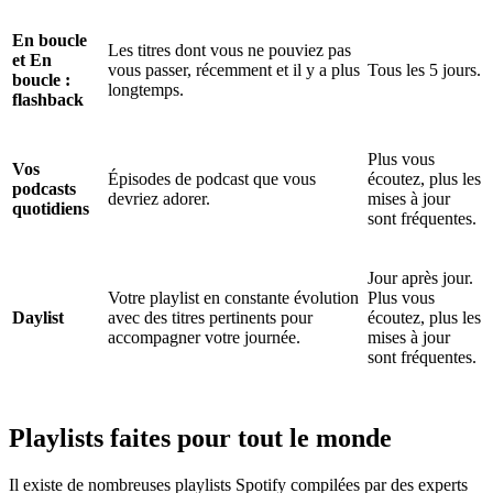
En boucle
Les titres dont vous ne pouviez pas
et En
vous passer, récemment et il y a plus
Tous les 5 jours.
boucle :
longtemps.
flashback
Plus vous
Vos
Épisodes de podcast que vous
écoutez, plus les
podcasts
devriez adorer.
mises à jour
quotidiens
sont fréquentes.
Jour après jour.
Votre playlist en constante évolution
Plus vous
Daylist
avec des titres pertinents pour
écoutez, plus les
accompagner votre journée.
mises à jour
sont fréquentes.
Playlists faites pour tout le monde
Il existe de nombreuses playlists Spotify compilées par des experts