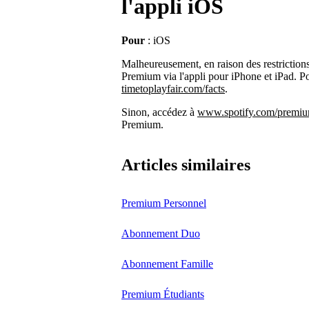
l'appli iOS
Pour
: iOS
Malheureusement, en raison des restrictio
Premium via l'appli pour iPhone et iPad. Po
timetoplayfair.com/facts
.
Sinon, accédez à
www.spotify.com/premi
Premium.
Articles similaires
Premium Personnel
Abonnement Duo
Abonnement Famille
Premium Étudiants