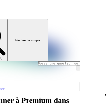
Recherche simple
IA
ore.
onner à Premium dans