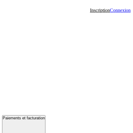
Inscription
Connexion
Paiements et facturation