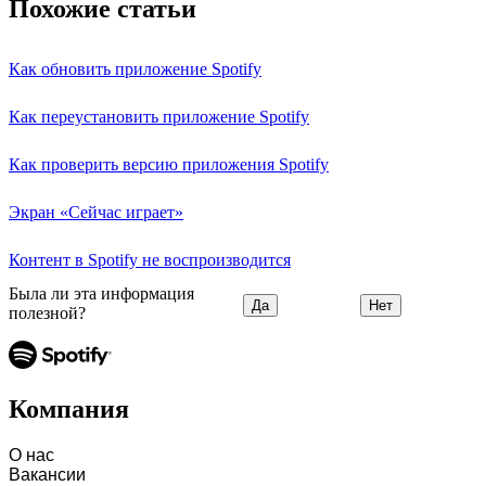
Похожие статьи
Как обновить приложение Spotify
Как переустановить приложение Spotify
Как проверить версию приложения Spotify
Экран «Сейчас играет»
Контент в Spotify не воспроизводится
Была ли эта информация
Да
Нет
полезной?
Компания
О нас
Вакансии