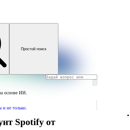
Простой поиск
на основе ИИ.
 и не только.
нт Spotify от