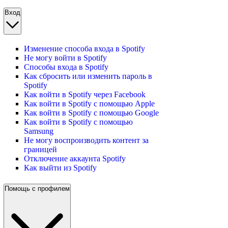
Вход
Изменение способа входа в Spotify
Не могу войти в Spotify
Способы входа в Spotify
Как сбросить или изменить пароль в
Spotify
Как войти в Spotify через Facebook
Как войти в Spotify с помощью Apple
Как войти в Spotify с помощью Google
Как войти в Spotify с помощью
Samsung
Не могу воспроизводить контент за
границей
Отключение аккаунта Spotify
Как выйти из Spotify
Помощь с профилем