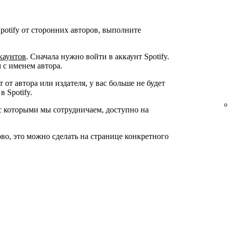
Spotify от сторонних авторов, выполните
каунтов
. Сначала нужно войти в аккаунт Spotify.
 с именем автора.
 от автора или издателя, у вас больше не будет
 Spotify.
с которыми мы сотрудничаем, доступно на
ово, это можно сделать на странице конкретного