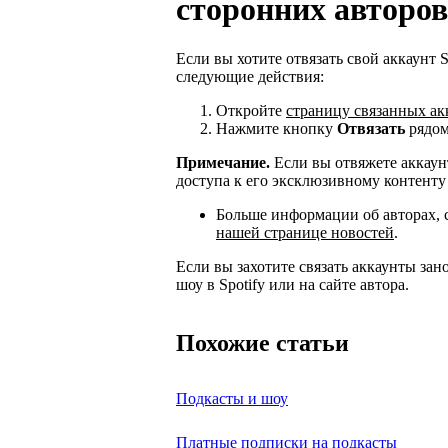
сторонних авторов
Если вы хотите отвязать свой аккаунт 
следующие действия:
Откройте
страницу связанных ак
Нажмите кнопку
Отвязать
рядом
Примечание.
Если вы отвяжете аккаунт
доступа к его эксклюзивному контенту в
Больше информации об авторах, 
нашей странице новостей
.
Если вы захотите связать аккаунты зан
шоу в Spotify или на сайте автора.
Похожие статьи
Подкасты и шоу
Платные подписки на подкасты