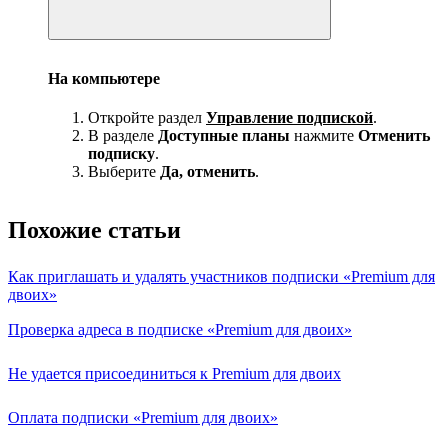
На компьютере
Откройте раздел
Управление подпиской
.
В разделе
Доступные планы
нажмите
Отменить
подписку
.
Выберите
Да, отменить
.
Похожие статьи
Как приглашать и удалять участников подписки «Premium для
двоих»
Проверка адреса в подписке «Premium для двоих»
Не удается присоединиться к Premium для двоих
Оплата подписки «Premium для двоих»