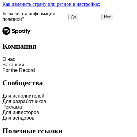
Как изменить страну или регион в настройках
Была ли эта информация
Да
Нет
полезной?
Компания
О нас
Вакансии
For the Record
Сообщества
Для исполнителей
Для разработчиков
Реклама
Для инвесторов
Для вендоров
Полезные ссылки