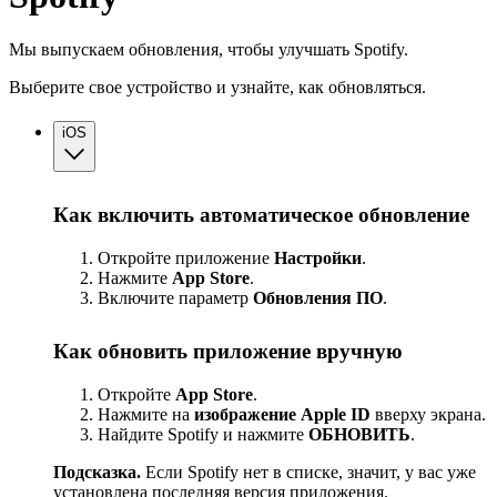
Мы выпускаем обновления, чтобы улучшать Spotify.
Выберите свое устройство и узнайте, как обновляться.
iOS
Как включить автоматическое обновление
Откройте приложение
Настройки
.
Нажмите
App Store
.
Включите параметр
Обновления ПО
.
Как обновить приложение вручную
Откройте
App Store
.
Нажмите на
изображение Apple ID
вверху экрана.
Найдите Spotify и нажмите
ОБНОВИТЬ
.
Подсказка.
Если Spotify нет в списке, значит, у вас уже
установлена последняя версия приложения.