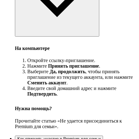
На компьютере
Откройте ссылку-приглашение.
Нажмите
Принять приглашение
.
Выберите
Да, продолжить
, чтобы принять
приглашение из текущего аккаунта, или нажмите
Сменить аккаунт
.
Введите свой домашний адрес и нажмите
Подтвердить
.
Нужна помощь?
Прочитайте статью «Не удается присоединиться к
Premium для семьи».
Как отменить участие в Premium для семьи