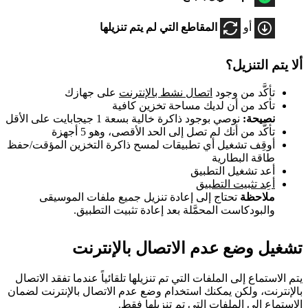
أو
المقاطع التي لم يتم تنزيلها
ألا يتم التنزيل؟
تأكَّد من وجود
اتصال نشط بالإنترنت
على جهازك
تأكد من أن لديك مساحة تخزين كافية
نصيحة:
نوصي بوجود ذاكرة خالية بسعة 1 جيجابايت على الأقل
تأكَّد من أنك لم تصل إلى الحد الأقصى، وهو 5 أجهزة
أوقِف تشغيل أي تطبيقات لمسح ذاكرة التخزين المؤقت/حفظ
طاقة البطارية
أعد تشغيل التطبيق
أعِد تثبيت التطبيق
ملاحظة
تحتاج إلى إعادة تنزيل جميع ملفات الموسيقى
والبودكاست المحمَّلة بعد إعادة تثبيت التطبيق.
تشغيل وضع عدم الاتصال بالإنترنت
يتم الاستماع إلى الملفات التي تم تنزيلها تلقائياً عندما تفقد الاتصال
بالإنترنت، ولكن يمكنك استخدام وضع عدم الاتصال بالإنترنت لضمان
الاستماع إلى الملفات التي تم تنزيلها فقط.