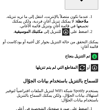
عندما تكون متصلاً بالإنترنت، انتقل إلى ما تريد تنزيله.
ملاحظة
: لا يمكنك تنزيل أغانٍ فردية، ولكن يمكنك
تجميعها في قائمة أغانٍ وتنزيل قائمة الأغاني.
اضغط على
للتنزيل إلى
مكتبتك الموسيقية
.
يمكنك التحقق من حالة التنزيل بجوار كل أغنية أو بودكاست أو
قائمة أغانٍ:
تم التنزيل بنجاح
أو
المقاطع التي لم يتم تنزيلها
للسماح بالتنزيل باستخدام بيانات الجوّال
يستخدم Spotify شبكة WiFi لتنزيل الملفات افتراضياً لتوفير
استهلاك بيانات الجوَّال، ولكن يمكنك السماح بالتنزيل
باستخدام بيانات الجوَّال:
اضغط على صورة صفحتك الشخصية في أعلى