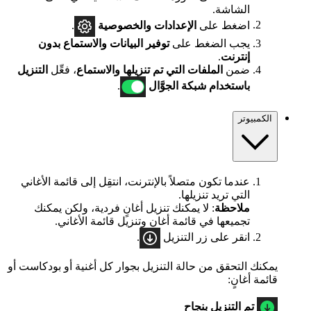
الشاشة.
اضغط على
الإعدادات
والخصوصية
.
يجب الضغط على
توفير البيانات والاستماع بدون
إنترنت
.
ضمن
الملفات التي تم تنزيلها والاستماع
، فعِّل
التنزيل
باستخدام شبكة الجوَّال
.
الكمبيوتر
عندما تكون متصلاً بالإنترنت، انتقِل إلى قائمة الأغاني
التي تريد تنزيلها.
ملاحظة
: لا يمكنك تنزيل أغانٍ فردية، ولكن يمكنك
تجميعها في قائمة أغانٍ وتنزيل قائمة الأغاني.
انقر على زر التنزيل
.
يمكنك التحقق من حالة التنزيل بجوار كل أغنية أو بودكاست أو
قائمة أغانٍ:
تم التنزيل بنجاح