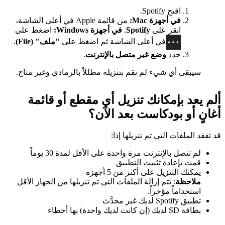
افتح Spotify.
في أجهزة Mac:
من قائمة Apple في أعلى الشاشة،
انقر على
Spotify
.
في أجهزة Windows:
اضغط على
في أعلى الشاشة ثم اضغط على
"ملف" (File)
.
حدد
وضع غير متصل بالإنترنت
.
سيبقى أي شيء لم تقم بتنزيله مظللاً بالرمادي وغير متاح.
ألم يعد بإمكانك تنزيل أي مقطع أو قائمة
أغانٍ أو بودكاست بعد الآن؟
قد تفقد الملفات التي تم تنزيلها إذا:
لم تتصل بالإنترنت مرة واحدة على الأقل لمدة 30 يوماً
قمت بإعادة تثبيت التطبيق
يمكنك التنزيل على أكثر من 5 أجهزة
ملاحظة
: تتم إزالة الملفات التي تم تنزيلها من الجهاز الأقل
استخداماً مؤخراً.
تطبيق Spotify لديك غير محدَّث
بطاقة SD لديك (إن كانت لديك واحدة) بها أخطاء