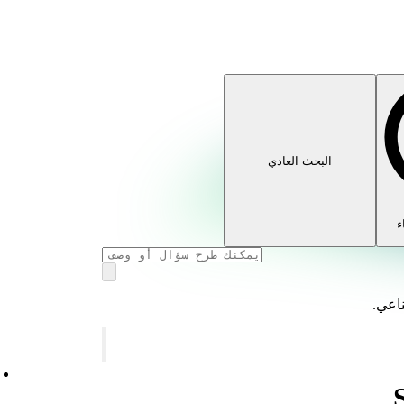
البحث العادي
ء
ناعي.