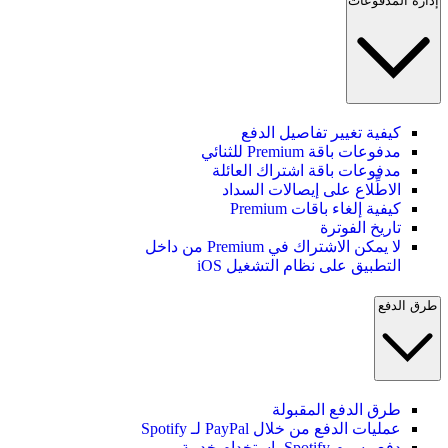
إدارة المدفوعات
كيفية تغيير تفاصيل الدفع
مدفوعات باقة Premium للثنائي
مدفوعات باقة اشتراك العائلة
الاطِّلاع على إيصالات السداد
كيفية إلغاء باقات Premium
تاريخ الفوترة
لا يمكن الاشتراك في Premium من داخل
التطبيق على نظام التشغيل iOS
طرق الدفع
طرق الدفع المقبولة
عمليات الدفع من خلال PayPal لـ Spotify
دفع رسوم Spotify باستخدام خدمة