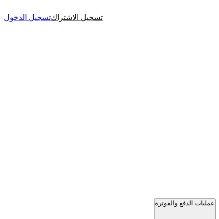
تسجيل الاشتراك
تسجيل الدخول
عمليات الدفع والفوترة