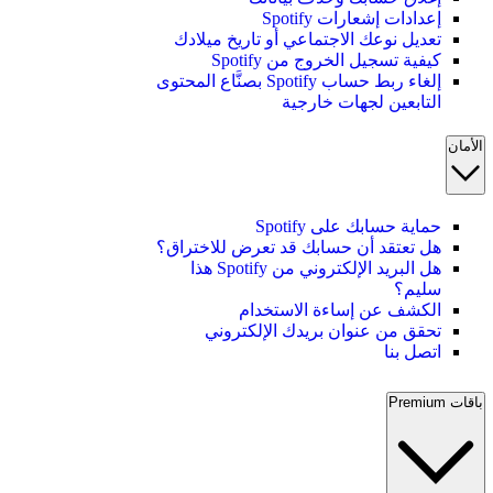
إعدادات إشعارات Spotify
تعديل نوعك الاجتماعي أو تاريخ ميلادك
كيفية تسجيل الخروج من Spotify
إلغاء ربط حساب Spotify بصنَّاع المحتوى
التابعين لجهات خارجية
الأمان
حماية حسابك على Spotify
هل تعتقد أن حسابك قد تعرض للاختراق؟
هل البريد الإلكتروني من Spotify هذا
سليم؟
الكشف عن إساءة الاستخدام
تحقق من عنوان بريدك الإلكتروني
اتصل بنا
باقات Premium