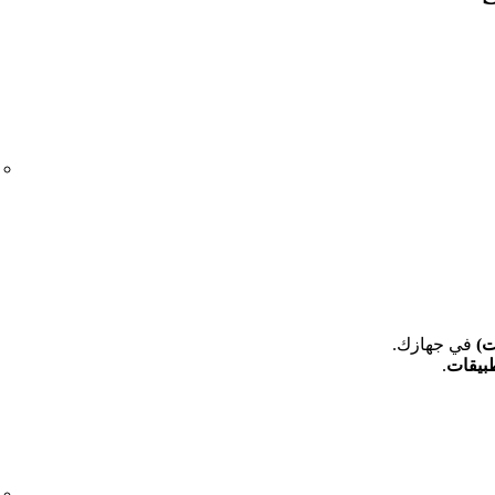
في جهازك.
.