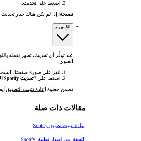
اضغط على
تحديث
.
نصيحة:
إذا لم يكن هناك خيار تحديث
الكمبيوتر
عند توفُّر أي تحديث، تظهر نقطة با
العلوي.
انقر على صورة صفحتك الشخص
اضغط على
"تحديث Spotify الآن"
تضمن خطوة
إعادة تثبيت التطبيق
أيضا
مقالات ذات صلة
إعادة تثبيت تطبيق Spotify
التحقق من إصدار تطبيق Spotify