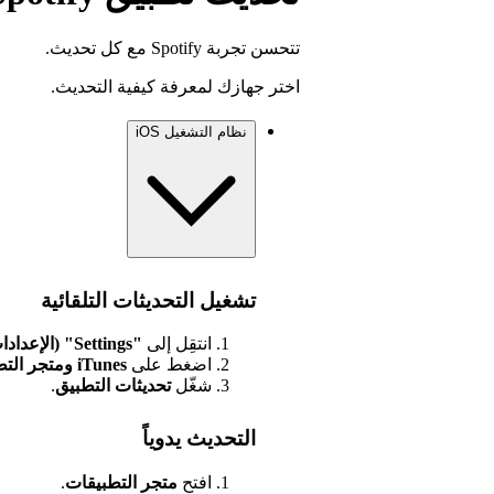
تتحسن تجربة Spotify مع كل تحديث.
اختر جهازك لمعرفة كيفية التحديث.
نظام التشغيل iOS
تشغيل التحديثات التلقائية
انتقِل إلى
"Settings" (الإعدادات)
اضغط على
iTunes ومتجر التطبيقات
شغّل
تحديثات
التطبيق
.
التحديث يدوياً
افتح
متجر التطبيقات
.