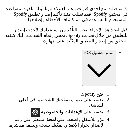
إذا تواصلت مع إحدى قنوات دعم العملاء لدينا أو إذا تلقيت مساعدة
في
مجتمع Spotify
، فقد نطلب منك تأكيد إصدار تطبيق Spotify
المستخدَم للمساعدة في استكشاف الأخطاء وإصلاحها.
قبل اتخاذ هذا الإجراء، يجب التأكد من استخدامك لأحدث إصدار
للتطبيق من خلال
تحديث Spotify
. بمجرد إتمام التحديث، إليك كيفية
التحقق من إصدار التطبيق المثبَّت على جهازك:
نظام التشغيل iOS
افتح Spotify.
اضغط على صورة صفحتك الشخصية في أعلى
الشاشة.
اضغط على
الإعدادات
والخصوصية
.
مرِّر للأسفل واضغط على
لمحة
. ستعثر على رقم
الإصدار بجوار
الإصدار
. يمكنك نسخه ولصقه مباشرة.