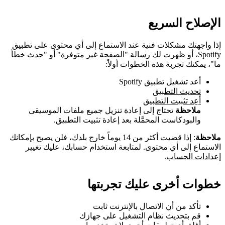
الإصلاح السريع
إذا واجهتك مشكلات فنية عند الاستماع إلى أي محتوى على تطبيق
Spotify، أو ظهرت لك رسالة "الصفحة غير متوفرة" أو "حدث خطأ
ما"، يمكنك تجربة هذه الخطوات أولاً:
أعد تشغيل تطبيق Spotify
تحديث التطبيق
أعِد تثبيت التطبيق
ملاحظة
تحتاج إلى إعادة تنزيل جميع ملفات الموسيقى
والبودكاست المحمَّلة بعد إعادة تثبيت التطبيق.
ملاحظة
: إذا قضيت أكثر من 14 يوماً خارج بلدك، فلن يصبح بإمكانك
الاستماع إلى أي محتوى. لمتابعة استخدام حسابك، عليك تغيير
إعدادات الحساب
.
خطوات أخرى عليك تجربتها
تأكد من أن الاتصال بالإنترنت ثابت
قم بتحديث نظام التشغيل على جهازك