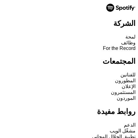
الشركة
لمحة
وظائف
For the Record
المجتمعات
للفنانين
المطورون
الإعلان
المستثمرون
الموردون
روابط مفيدة
الدعم
مشغّل الويب
تطبيق الجوَّال المجاني