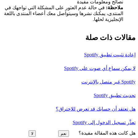
نصائح ومعلومات مفيدة
ملاحظة:
في حالة عدم العثور على المشكلة التي تواجهك في
المنتدى، يمكنك نشرها وسيتواصل معك أعضاء المنتدى باللغة
الإنجليزية لحلها.
مقالات ذات صلة
إعادة تثبيت تطبيق Spotify
لا يمكن سماع أي صوت على Spotify
Spotify غير متصل بالإنترنت
تحديث تطبيق Spotify
هل تعتقد أن حسابك قد تعرض للاختراق؟
تعذَّر تسجيل الدخول إلى Spotify
هل كانت هذه المقالة مفيدة؟
نعم
لا