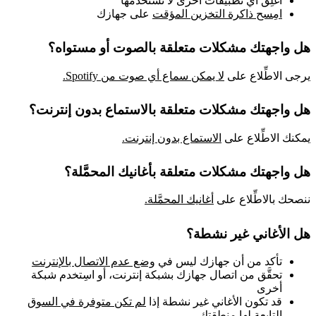
أغلِق أي تطبيقات أخرى لا تستخدمها
امِسح ذاكرة التخزين المؤقت
على جهازك
هل واجهتك مشكلات متعلقة بالصوت أو مستواه؟
يرجى الاطِّلاع على
لا يمكن سماع أي صوت من Spotify.
هل واجهتك مشكلات متعلقة بالاستماع بدون إنترنت؟
يمكنك الاطِّلاع على
الاستماع بدون إنترنت.
هل واجهتك مشكلات متعلقة بأغانيك المحمَّلة؟
ننصحك بالاطِّلاع على
أغانيك المحمَّلة.
هل الأغاني غير نشطة؟
تأكد من أن جهازك ليس في
وضع عدم الاتصال بالإنترنت
تحقَّق من اتصال جهازك بشبكة إنترنت، أو اسِتخدم شبكة
أخرى
قد تكون الأغاني غير نشطة إذا
لم تكن متوفرة في السوق
التابعة لها منطقتك