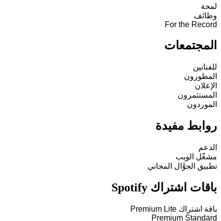
لمحة
وظائف
For the Record
المجتمعات
للفنانين
المطورون
الإعلان
المستثمرون
الموردون
روابط مفيدة
الدعم
مشغّل الويب
تطبيق الجوَّال المجاني
باقات اشتراك Spotify
باقة اشتراك Premium Lite
Premium Standard