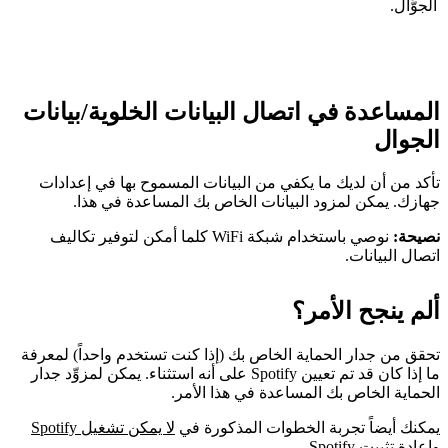
الجوَّال.
المساعدة في اتصال البيانات الخلوية/بيانات
الجوال
تأكد من أن لديك ما يكفي من البيانات المسموح بها في إعدادات
جهازك. يمكن لمزود البيانات الخاص بك المساعدة في هذا.
نصيحة:
نوصي باستخدام شبكة WiFi كلما أمكن لتوفير تكاليف
اتصال البيانات.
ألم ينجح الأمر؟
تحقق من جدار الحماية الخاص بك (إذا كنت تستخدم واحداً) لمعرفة
ما إذا كان قد تم تعيين Spotify على أنه استثناء. يمكن لمزوِّد جدار
الحماية الخاص بك المساعدة في هذا الأمر.
يمكنك أيضاً تجربة الخطوات المذكورة في
لا يمكن تشغيل Spotify
و
إعادة تثبيت Spotify
.