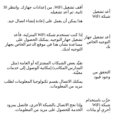
أقف تشغيل WiFi، من إعدادات جهازك. وانتظر 30
أعد تشغيل
ثانية، ثم أعد تشغيله.
شبكة WiFi
هذا يمكن أن يعمل على إعادة إنشاء اتصال جيد.
إذا كنت تستخدم شبكة WiFi المنزلية، فأعد
أعد تشغيل جهاز
تشغيل جهاز التوجيه. يمكنك الحصول على
التوجيه الخاص
مساعدة بشأن هذا في موقع الدعم الخاص بجهاز
بك
التوجيه لديك.
تقيِّد بعض الشبكات المشترَكة أو العامة (مثل
المدارس/المكاتب) إمكانية الوصول إلى خدمات
التحقق من
معيَّنة.
وجود قيود
يمكنك الاتصال بقسم تكنولوجيا المعلومات لطلب
مزيد من المعلومات.
جرِّب باستخدام
شبكة WiFi
وإذا نجح الاتصال بالشبكة الأخرى، فاتصل بمزود
أخرى أو بيانات
الخدمة للحصول على مزيد من المعلومات.