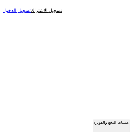
تسجيل الاشتراك
تسجيل الدخول
عمليات الدفع والفوترة