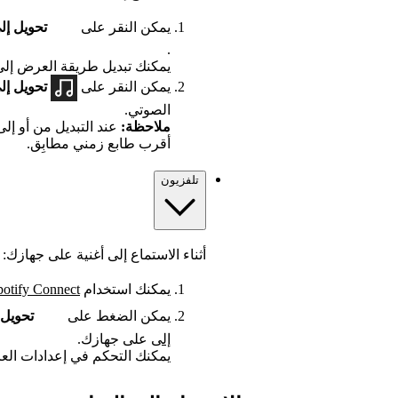
يمكن النقر على
تحويل إل
.
يمكنك تبديل طريقة العرض إلى
يمكن النقر على
تحويل إل
الصوتي.
ملاحظة:
عند التبديل من أو إل
أقرب طابع زمني مطابِق.
تلفزيون
أثناء الاستماع إلى أغنية على جهازك:
يمكنك استخدام
potify Connect
يمكن الضغط على
تحويل 
إلى
على جهازك.
يمكنك التحكم في إعدادات الع