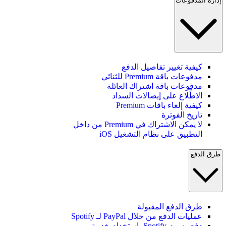
إدارة المدفوعات
كيفية تغيير تفاصيل الدفع
مدفوعات باقة Premium للثنائي
مدفوعات باقة اشتراك العائلة
الاطِّلاع على إيصالات السداد
كيفية إلغاء باقات Premium
تاريخ الفوترة
لا يمكن الاشتراك في Premium من داخل
التطبيق على نظام التشغيل iOS
طرق الدفع
طرق الدفع المقبولة
عمليات الدفع من خلال PayPal لـ Spotify
دفع رسوم Spotify باستخدام خدمة