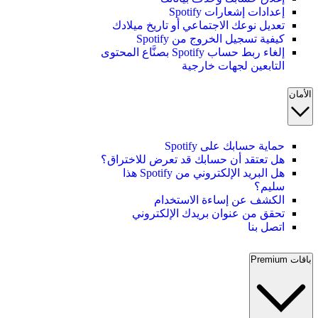
إعدادات إشعارات Spotify
تعديل نوعك الاجتماعي أو تاريخ ميلادك
كيفية تسجيل الخروج من Spotify
إلغاء ربط حساب Spotify بصنَّاع المحتوى
التابعين لجهات خارجية
الأمان
حماية حسابك على Spotify
هل تعتقد أن حسابك قد تعرض للاختراق؟
هل البريد الإلكتروني من Spotify هذا
سليم؟
الكشف عن إساءة الاستخدام
تحقق من عنوان بريدك الإلكتروني
اتصل بنا
باقات Premium