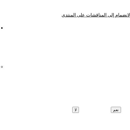
 والانضمام إلى المناقشات على المنتدى
نعم
لا