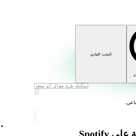
البحث العادي
ء
ناعي.
Spotify