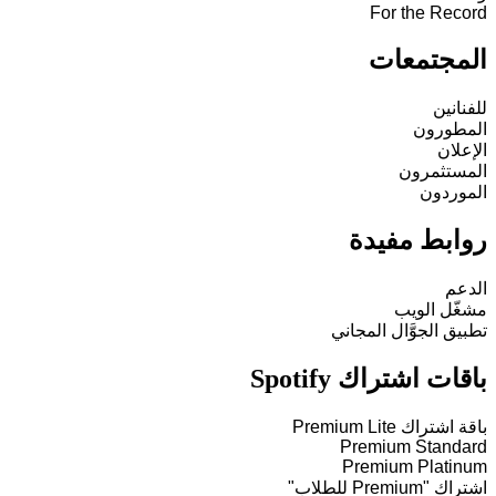
For the Record
المجتمعات
للفنانين
المطورون
الإعلان
المستثمرون
الموردون
روابط مفيدة
الدعم
مشغّل الويب
تطبيق الجوَّال المجاني
باقات اشتراك Spotify
باقة اشتراك Premium Lite
Premium Standard
Premium Platinum
اشتراك "Premium للطلاب"