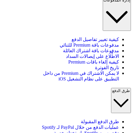
إدارة المدفوعات
كيفية تغيير تفاصيل الدفع
مدفوعات باقة Premium للثنائي
مدفوعات باقة اشتراك العائلة
الاطِّلاع على إيصالات السداد
كيفية إلغاء باقات Premium
تاريخ الفوترة
لا يمكن الاشتراك في Premium من داخل
التطبيق على نظام التشغيل iOS
طرق الدفع
طرق الدفع المقبولة
عمليات الدفع من خلال PayPal لـ Spotify
دفع رسوم Spotify باستخدام خدمة