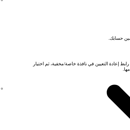
مين حسابك.
ابط إعادة التعيين في نافذة خاصة/مخفية، ثم اختيار
ها.