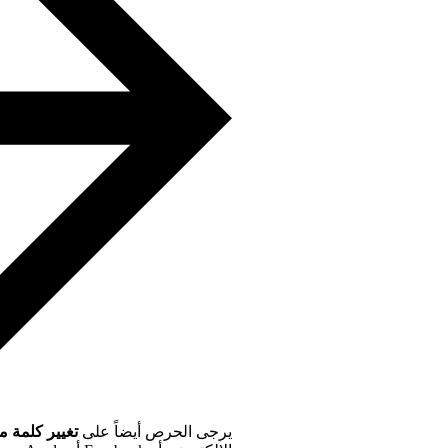
يرجى الحرص أيضاً على
تغيير كلمة 