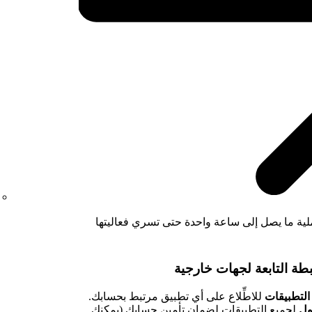
ية ما يصل إلى ساعة واحدة حتى تسري فعاليتها
 التطبيقات
للاطِّلاع على أي تطبيق مرتبط بحسابك.
ول
لجميع التطبيقات لضمان تأمين حسابك (يمكنك