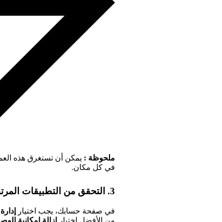
ملحوظة :
يمكن أن تستغرق هذه العمل
في كل مكان.
3. التحقق من التطبيقات المرتبطة التابعة لجهات خارجية
في صفحة حسابك، يجب اختيار
إدارة
من الأفضل اختيار
إزالة إمكانية الوص