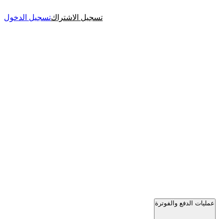
تسجيل الاشتراك
تسجيل الدخول
عمليات الدفع والفوترة