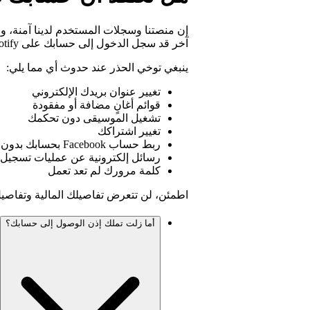
إن منصتنا وسجلات المستخدم لدينا آمنة، و
آخر قد سجل الدخول إلى حسابك على Spotify.
ينبغي توخي الحذر عند حدوث أي مما يلي:
تغيير عنوان بريدك الإلكتروني
قوائم أغانٍ مضافة أو مفقودة
تشغيل الموسيقى دون تحكمك
تغيير اشتراكك
ربط حساب Facebook بحسابك بدون علمك
رسائل إلكترونية عن عمليات تسجيل د
كلمة مرورك لم تعد تعمل
اطمئن، لن تتعرض تفاصيلك المالية وتفاصيل
أما زلت تملك إذن الوصول إلى حسابك؟