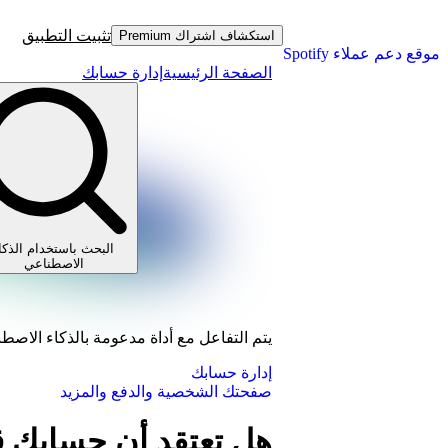
تثبيت التطبيق
استكشاف اشتراك Premium
موقع دعم عملاء Spotify
الصفحة الرئيسية
إدارة حسابك
البحث باستخدام الذكا
الاصطناعي
يتم التفاعل مع أداة مدعومة بالذكاء الاصط
إدارة حسابك
صفحتك الشخصية والدفع والمزيد
هل تعتقد أن حسابك ق