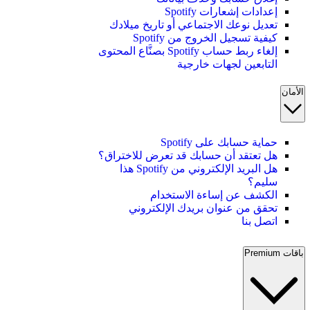
إعدادات إشعارات Spotify
تعديل نوعك الاجتماعي أو تاريخ ميلادك
كيفية تسجيل الخروج من Spotify
إلغاء ربط حساب Spotify بصنَّاع المحتوى
التابعين لجهات خارجية
الأمان
حماية حسابك على Spotify
هل تعتقد أن حسابك قد تعرض للاختراق؟
هل البريد الإلكتروني من Spotify هذا
سليم؟
الكشف عن إساءة الاستخدام
تحقق من عنوان بريدك الإلكتروني
اتصل بنا
باقات Premium