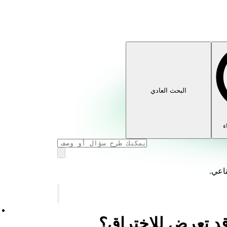
البحث العادي
ء
ناعي.
د تعرض للاختراق؟