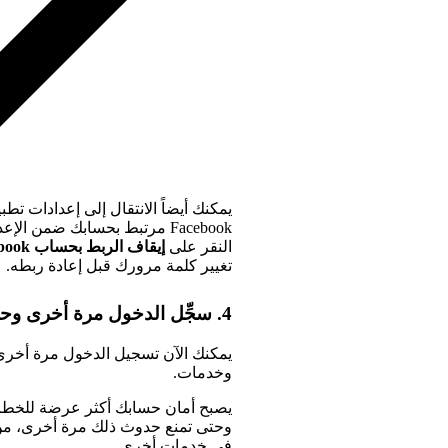
Facebook مرتبط بحسابك ضمن ال
النقر على
إيقاف الربط بحساب Facebook
تغيير كلمة مرورك قبل إعادة ربطه.
4. سجِّل الدخول مرة أخرى وحافظ على أمانك
يمكنك الآن تسجيل الدخول مرة أخرى 
وخدمات.
يصبح أمان حسابك أكثر عرضة للخطر ب
وحتى تمنع حدوث ذلك مرة أخرى، من 
في خدمات أخرى.