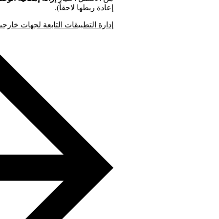
إعادة ربطها لاحقاً).
إدارة التطبيقات التابعة لجهات خارجي