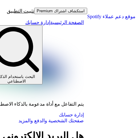
تثبيت التطبيق
استكشاف اشتراك Premium
موقع دعم عملاء Spotify
الصفحة الرئيسية
إدارة حسابك
البحث باستخدام الذكا
الاصطناعي
يتم التفاعل مع أداة مدعومة بالذكاء الاصط
إدارة حسابك
صفحتك الشخصية والدفع والمزيد
هل البريد الإلكتروني من Spotify هذا