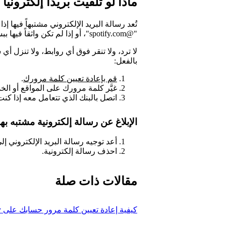
ماذا لو تلقيت بريداً إلكترونياً
تُعد رسالة البريد الإلكتروني مشتبهاً فيها إذا
"@spotify.com"، أو إذا لم تكن واثقاً فيها ببساطة.
لا ترد، ولا تنقر فوق أي روابط، ولا تنزل أي
بالفعل:
قم بإعادة تعيين كلمة مرورك
.
غيَّر كلمة مرورك على المواقع أو الخ
اتصل بالبنك الذي تتعامل معه إذا كنت 
الإبلاغ عن رسالة إلكترونية مشتبه بها
أعد توجيه رسالة البريد الإلكتروني إلى poof@spotify.com
احذف رسالة إلكترونية.
مقالات ذات صلة
كيفية إعادة تعيين كلمة مرور حسابك على Spotify أو تغييرها