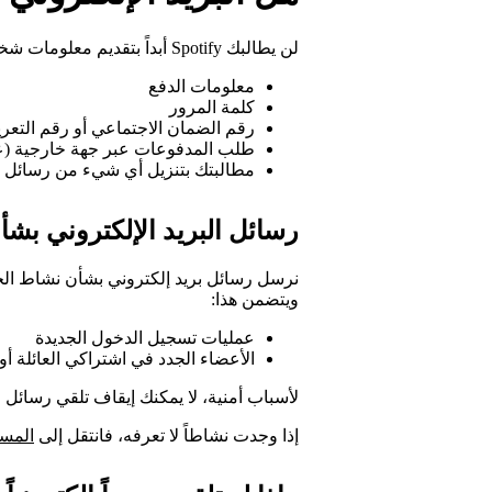
لن يطالبك Spotify أبداً بتقديم معلومات شخصية عبر رسالة البريد الإلكتروني، مثل:
معلومات الدفع
كلمة المرور
رقم الضمان الاجتماعي أو رقم التعر
طلب المدفوعات عبر جهة خارجية (على سبيل ال
مطالبتك بتنزيل أي شيء من رسائل الب
رسائل البريد الإلكتروني ب
نرسل رسائل بريد إلكتروني بشأن نشاط ا
ويتضمن هذا:
عمليات تسجيل الدخول الجديدة
الأعضاء الجدد في اشتراكي العائلة أو 
لأسباب أمنية، لا يمكنك إيقاف تلقي رسائل ال
إذا وجدت نشاطاً لا تعرفه، فانتقل إلى
المسا