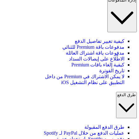
إدارة المدفوعات
كيفية تغيير تفاصيل الدفع
مدفوعات باقة Premium للثنائي
مدفوعات باقة اشتراك العائلة
الاطِّلاع على إيصالات السداد
كيفية إلغاء باقات Premium
تاريخ الفوترة
لا يمكن الاشتراك في Premium من داخل
التطبيق على نظام التشغيل iOS
طرق الدفع
طرق الدفع المقبولة
عمليات الدفع من خلال PayPal لـ Spotify
دفع رسوم Spotify باستخدام خدمة