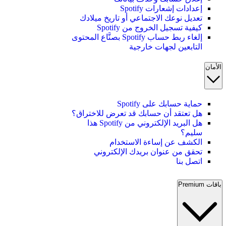
إعدادات إشعارات Spotify
تعديل نوعك الاجتماعي أو تاريخ ميلادك
كيفية تسجيل الخروج من Spotify
إلغاء ربط حساب Spotify بصنَّاع المحتوى
التابعين لجهات خارجية
الأمان
حماية حسابك على Spotify
هل تعتقد أن حسابك قد تعرض للاختراق؟
هل البريد الإلكتروني من Spotify هذا
سليم؟
الكشف عن إساءة الاستخدام
تحقق من عنوان بريدك الإلكتروني
اتصل بنا
باقات Premium