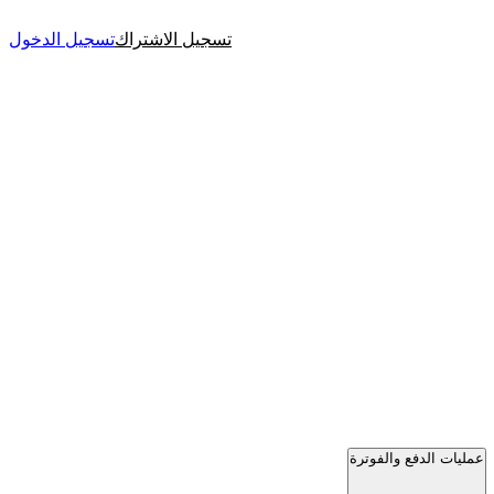
تسجيل الاشتراك
تسجيل الدخول
عمليات الدفع والفوترة