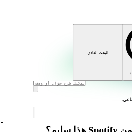
البحث العادي
ء
ناعي.
 سليم؟