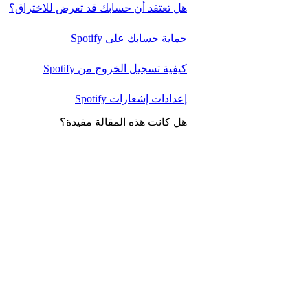
هل تعتقد أن حسابك قد تعرض للاختراق؟
حماية حسابك على Spotify
كيفية تسجيل الخروج من Spotify
إعدادات إشعارات Spotify
هل كانت هذه المقالة مفيدة؟