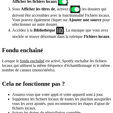
Afficher les fichiers locaux
.
Sous
Afficher les titres de
, activez (
) les dossiers qui
doivent être accessibles avec la fonctionnalité Fichiers locaux.
Vous pouvez également cliquer sur
Ajouter une source
pour
sélectionner un autre dossier.
Accédez à la
Bibliothèque
. La musique que vous avez
stockée se trouve désormais dans la rubrique
Fichiers locaux
.
Fondu enchaîné
Lorsque le
fondu enchaîné
est activé, Spotify enchaîne les fichiers
locaux qui utilisent la même fréquence d'échantillonnage et le même
nombre de canaux (mono/stéréo).
Cela ne fonctionne pas ?
Assurez-vous que votre appli et votre appareil sont à jour.
Supprimez les fichiers locaux de toutes les playlists auxquelles
vous les avez ajoutés, puis recommencez les étapes d'ajout de
fichiers locaux.
Suivez les étapes de
réinstallation complète
.