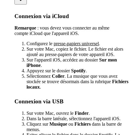
Connexion via iCloud
Remarque
: vous devez vous connecter au même
compte iCloud que l'appareil iOS.
Configurez le
presse-papiers universel
.
Sur votre Mac, copiez le fichier. Le fichier est alors
ajouté au presse-papiers de votre appareil iOS.
Sur l'appareil iOS, accédez au dossier
Sur mon
iPhone
.
Appuyez sur le dossier
Spotify
.
Sélectionnez
Coller
. La musique que vous avez
stockée se trouve désormais dans la rubrique
Fichiers
locaux
.
Connexion via USB
Sur votre Mac, ouvrez le
Finder
.
Dans la barre latérale, sélectionnez l'appareil iOS.
Cliquez sur
Musique
ou
Fichiers
dans la barre de
menus.
Faites glisser le fichier dans le dossier Spotify. La