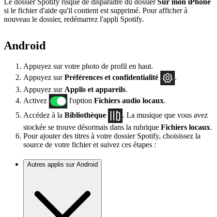
Le dossier Spotify risque de disparaître du dossier
Sur mon iPhone
si le fichier d'aide qu'il contient est supprimé. Pour afficher à
nouveau le dossier, redémarrez l'appli Spotify.
Android
Appuyez sur votre photo de profil en haut.
Appuyez sur
Préférences
et confidentialité
.
Appuyez sur
Applis et appareils
.
Activez
l'option
Fichiers audio locaux
.
Accédez à la
Bibliothèque
. La musique que vous avez
stockée se trouve désormais dans la rubrique
Fichiers locaux
.
Pour ajouter des titres à votre dossier Spotify, choisissez la
source de votre fichier et suivez ces étapes :
Autres applis sur Android