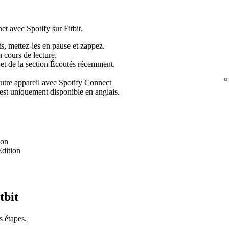
t avec Spotify sur Fitbit.
s, mettez-les en pause et zappez.
 cours de lecture.
 et de la section Écoutés récemment.
autre appareil avec
Spotify Connect
 est uniquement disponible en anglais.
ion
Edition
tbit
s étapes.