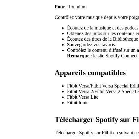
Pour
: Premium
Contrôlez votre musique depuis votre poigne
Écoutez de la musique et des podcast
Obtenez des infos sur les contenus en
Écoutez des titres de la Bibliothèque
Sauvegardez vos favoris.
Contrôlez le contenu diffusé sur un 
Remarque
: le site Spotify Connect
Appareils compatibles
Fitbit Versa/Fitbit Versa Special Edit
Fitbit Versa 2/Fitbit Versa 2 Special 
Fitbit Versa Lite
Fitbit Ionic
Télécharger Spotify sur Fi
Télécharger Spotify sur Fitbit en suivant ce