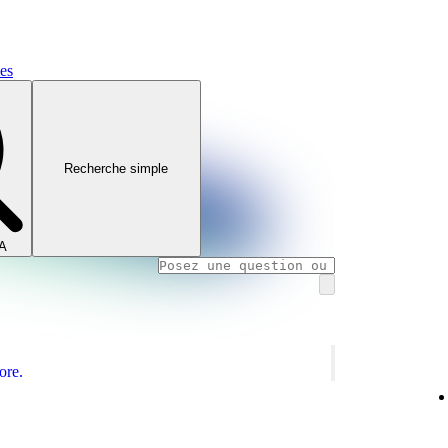
mes
Recherche simple
IA
ore.