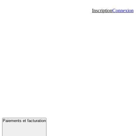
Inscription
Connexion
Paiements et facturation