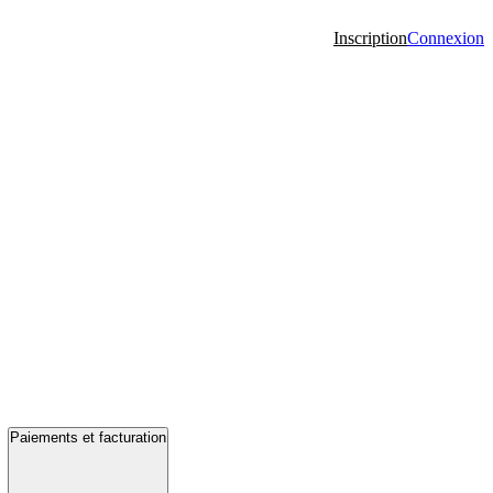
Inscription
Connexion
Paiements et facturation