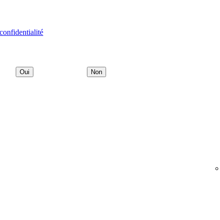
confidentialité
Oui
Non