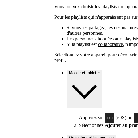
Vous pouvez choisir les playlists qui apparai
Pour les playlists qui n'apparaissent pas sur 
Si vous les partagez, les destinataire
d'autres personnes.
Les personnes abonnées aux playlists 
Si la playlist est
collaborative
, n'impo
Sélectionnez votre appareil pour découvrir
profil.
Mobile et tablette
Appuyez sur
(iOS) ou
Sélectionnez
Ajouter au prof
Ordinateur et lecteur web