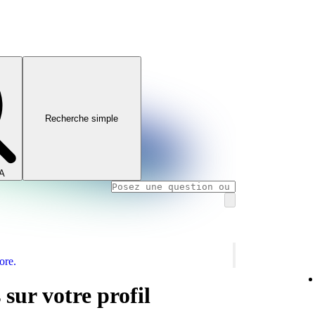
Recherche simple
IA
ore.
 sur votre profil