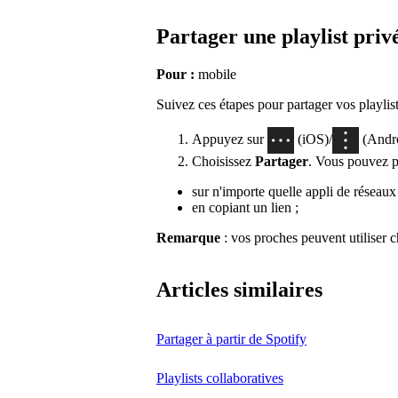
Partager une playlist priv
Pour :
mobile
Suivez ces étapes pour partager vos playlist
Appuyez sur
(iOS)/
(Androi
Choisissez
Partager
. Vous pouvez p
sur n'importe quelle appli de réseaux
en copiant un lien ;
Remarque
: vos proches peuvent utiliser c
Articles similaires
Partager à partir de Spotify
Playlists collaboratives