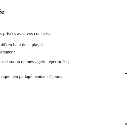
ée
s privées avec vos contacts :
d) en haut de la playlist.
artager :
 sociaux ou de messagerie répertoriée ;
haque lien partagé pendant 7 jours.