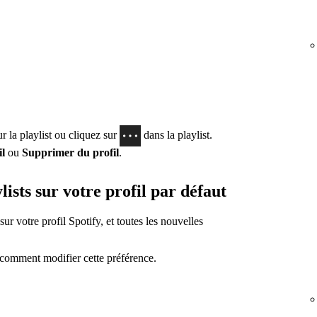
r la playlist ou cliquez sur
dans la playlist.
il
ou
Supprimer du profil
.
ists sur votre profil par défaut
sur votre profil Spotify, et toutes les nouvelles
 comment modifier cette préférence.