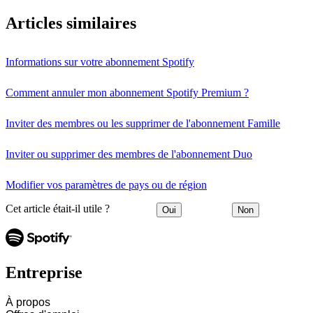
Articles similaires
Informations sur votre abonnement Spotify
Comment annuler mon abonnement Spotify Premium ?
Inviter des membres ou les supprimer de l'abonnement Famille
Inviter ou supprimer des membres de l'abonnement Duo
Modifier vos paramètres de pays ou de région
Cet article était-il utile ?
Oui
Non
Entreprise
À propos