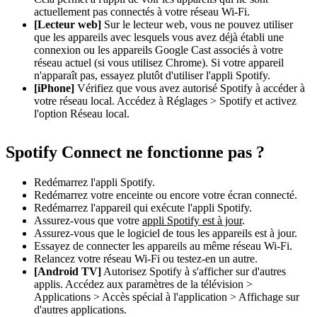
actuellement pas connectés à votre réseau Wi-Fi.
[Lecteur web]
Sur le lecteur web, vous ne pouvez utiliser
que les appareils avec lesquels vous avez déjà établi une
connexion ou les appareils Google Cast associés à votre
réseau actuel (si vous utilisez Chrome). Si votre appareil
n'apparaît pas, essayez plutôt d'utiliser l'appli Spotify.
[iPhone]
Vérifiez que vous avez autorisé Spotify à accéder à
votre réseau local. Accédez à Réglages > Spotify et activez
l'option Réseau local.
Spotify Connect ne fonctionne pas ?
Redémarrez l'appli Spotify.
Redémarrez votre enceinte ou encore votre écran connecté.
Redémarrez l'appareil qui exécute l'appli Spotify.
Assurez-vous que votre
appli Spotify est à jour
.
Assurez-vous que le logiciel de tous les appareils est à jour.
Essayez de connecter les appareils au même réseau Wi-Fi.
Relancez votre réseau Wi-Fi ou testez-en un autre.
[Android TV]
Autorisez Spotify à s'afficher sur d'autres
applis. Accédez aux paramètres de la télévision >
Applications > Accès spécial à l'application > Affichage sur
d'autres applications.