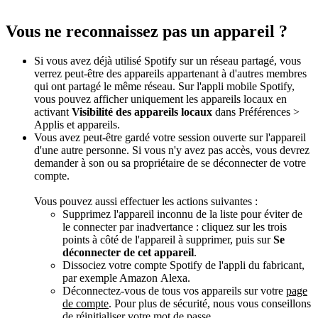
Vous ne reconnaissez pas un appareil ?
Si vous avez déjà utilisé Spotify sur un réseau partagé, vous
verrez peut-être des appareils appartenant à d'autres membres
qui ont partagé le même réseau. Sur l'appli mobile Spotify,
vous pouvez afficher uniquement les appareils locaux en
activant
Visibilité des appareils locaux
dans Préférences >
Applis et appareils.
Vous avez peut-être gardé votre session ouverte sur l'appareil
d'une autre personne. Si vous n'y avez pas accès, vous devrez
demander à son ou sa propriétaire de se déconnecter de votre
compte.
Vous pouvez aussi effectuer les actions suivantes :
Supprimez l'appareil inconnu de la liste pour éviter de
le connecter par inadvertance : cliquez sur les trois
points à côté de l'appareil à supprimer, puis sur
Se
déconnecter de cet appareil
.
Dissociez votre compte Spotify de l'appli du fabricant,
par exemple Amazon Alexa.
Déconnectez-vous de tous vos appareils sur votre
page
de compte
. Pour plus de sécurité, nous vous conseillons
de
réinitialiser votre mot de passe
.