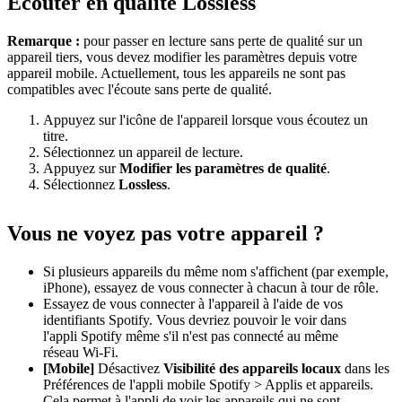
Écouter en qualité Lossless
Remarque :
pour passer en lecture sans perte de qualité sur un
appareil tiers, vous devez modifier les paramètres depuis votre
appareil mobile. Actuellement, tous les appareils ne sont pas
compatibles avec l'écoute sans perte de qualité.
Appuyez sur l'icône de l'appareil lorsque vous écoutez un
titre.
Sélectionnez un appareil de lecture.
Appuyez sur
Modifier les paramètres de qualité
.
Sélectionnez
Lossless
.
Vous ne voyez pas votre appareil ?
Si plusieurs appareils du même nom s'affichent (par exemple,
iPhone), essayez de vous connecter à chacun à tour de rôle.
Essayez de vous connecter à l'appareil à l'aide de vos
identifiants Spotify. Vous devriez pouvoir le voir dans
l'appli Spotify même s'il n'est pas connecté au même
réseau Wi-Fi.
[Mobile]
Désactivez
Visibilité des appareils locaux
dans les
Préférences de l'appli mobile Spotify > Applis et appareils.
Cela permet à l'appli de voir les appareils qui ne sont