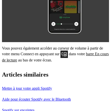
Vous pouvez également accéder au curseur de volume à partir de
votre menu Connect en appuyant sur
dans votre
barre En cours
de lecture
au bas de votre écran.
Articles similaires
Mettre à jour votre appli Spotify
Aide pour écouter Spotify avec le Bluetooth
Spotify sur enceintes