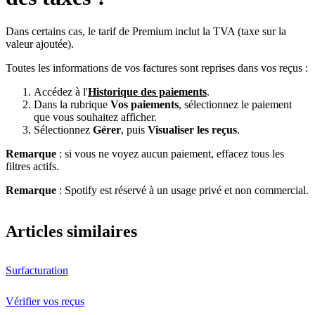
Dans certains cas, le tarif de Premium inclut la TVA (taxe sur la
valeur ajoutée).
Toutes les informations de vos factures sont reprises dans vos reçus :
Accédez à l'
Historique des paiements
.
Dans la rubrique
Vos paiements
, sélectionnez le paiement
que vous souhaitez afficher.
Sélectionnez
Gérer
, puis
Visualiser les reçus
.
Remarque
: si vous ne voyez aucun paiement, effacez tous les
filtres actifs.
Remarque
: Spotify est réservé à un usage privé et non commercial.
Articles similaires
Surfacturation
Vérifier vos reçus