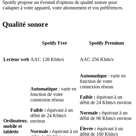
Spotify propose un éventail d'options de qualité sonore pour
s'adapter à votre appareil, votre abonnement et vos préférences.
Qualité sonore
Spotify Free
Spotify Premium
Lecteur web
AAC 128 Kbits/s
AAC 256 Kbits/s
Automatique
: varie en
fonction de votre
connexion réseau
Automatique
: varie en
fonction de votre
Faible :
équivaut à un
connexion réseau
débit de 24 Kbits/s environ
Faible :
équivaut à un
Normale :
équivaut à un
débit de 24 Kbits/s
débit de 96 Kbits/s environ
Ordinateur,
environ
mobile et
Élevée :
équivaut à un
Normale :
équivaut à un
tablette
débit de 160 Kbits/s