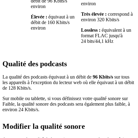
débit de 96 Kbits/s
environ
environ
Très élevée :
correspond à
Élevée :
équivaut à un
environ 320 Kbits/s
débit de 160 Kbits/s
environ
Lossless :
équivalent à un
format FLAC jusqu'à
24 bits/44,1 kHz
Qualité des podcasts
La qualité des podcasts équivaut à un débit de
96 Kbits/s
sur tous
les appareils à l'exception du lecteur web où elle équivaut à un débit
de 128 Kbits/s.
Sur mobile ou tablette, si vous définissez votre qualité sonore sur
Faible, la qualité sonore des podcasts sera également plus faible, à
environ 24 Kbits/s.
Modifier la qualité sonore