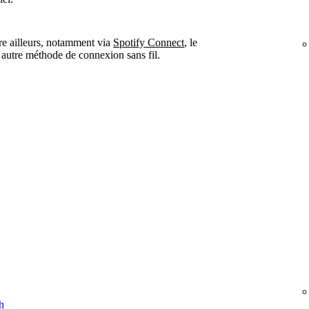
tre ailleurs, notamment via
Spotify Connect
, le
 autre méthode de connexion sans fil.
h