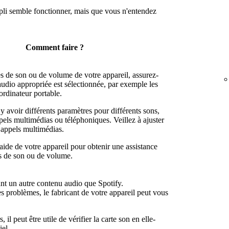
ppli semble fonctionner, mais que vous n'entendez
Comment faire ?
s de son ou de volume de votre appareil, assurez-
audio appropriée est sélectionnée, par exemple les
ordinateur portable.
 y avoir différents paramètres pour différents sons,
pels multimédias ou téléphoniques. Veillez à ajuster
 appels multimédias.
'aide de votre appareil pour obtenir une assistance
s de son ou de volume.
ant un autre contenu audio que Spotify.
s problèmes, le fabricant de votre appareil peut vous
, il peut être utile de vérifier la carte son en elle-
el.