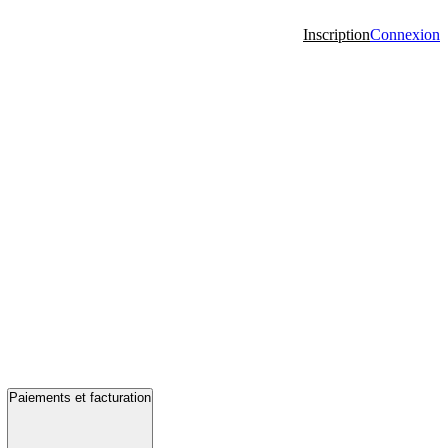
Inscription
Connexion
Paiements et facturation