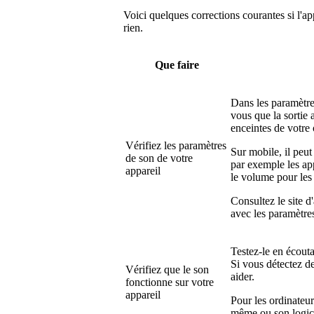
Voici quelques corrections courantes si l'a
rien.
Que faire
Dans les paramètre
vous que la sortie 
enceintes de votre 
Vérifiez les paramètres
Sur mobile, il peut
de son de votre
par exemple les ap
appareil
le volume pour les
Consultez le site d
avec les paramètre
Testez-le en écout
Si vous détectez de
Vérifiez que le son
aider.
fonctionne sur votre
appareil
Pour les ordinateurs
même ou son logici