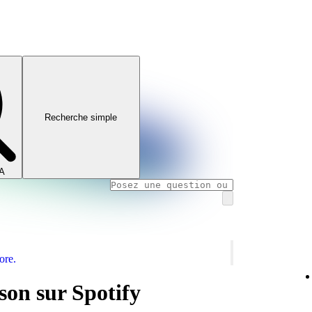
Recherche simple
IA
ore.
son sur Spotify