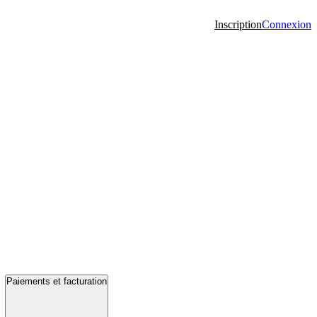
Inscription
Connexion
Paiements et facturation