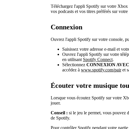
Téléchargez l'appli Spotify sur votre Xbo
vos podcasts et vos titres préférés sur votre
Connexion
Ouvrez l'appli Spotify sur votre console, p
Saisissez votre adresse e-mail et vot
Ouvrez l'appli Spotify sur votre télé
en utilisant
Spotify Connect
.
Sélectionnez
CONNEXION AVEC
accédez à
www.spotify.com/pair
et s
Écouter votre musique tou
Lorsque vous écoutez Spotify sur votre Xb
jouer.
Conseil :
si le jeu le permet, vous pouvez 
de Spotify.
Pour contrôler Spotify pendant votre partie 