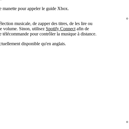
e manette pour appeler le guide Xbox.
lection musicale, de zapper des titres, de les lire ou
le volume. Sinon, utilisez
Spotify Connect
afin de
e télécommande pour contrôler la musique à distance.
actuellement disponible qu'en anglais.