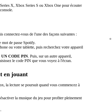
x Series X, Xbox Series S ou Xbox One pour écouter
 console.
uis connectez-vous de l'une des façons suivantes :
re mot de passe Spotify.
phone ou votre tablette, puis recherchez votre appareil
 UN CODE PIN
. Puis, sur un autre appareil,
aisissez le code PIN que vous voyez à l'écran.
t en jouant
ox, la lecture se poursuit quand vous commencez à
désactiver la musique du jeu pour profiter pleinement
: