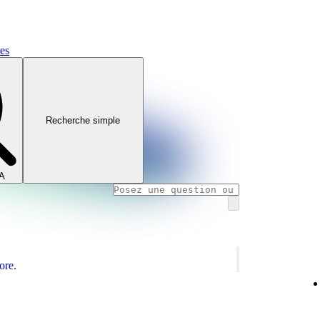
mes
Recherche simple
IA
ore.