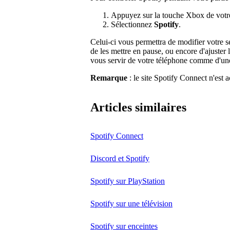
Appuyez sur la touche Xbox de votr
Sélectionnez
Spotify
.
Celui-ci vous permettra de modifier votre sé
de les mettre en pause, ou encore d'ajuster 
vous servir de votre téléphone comme d'un
Remarque
: le site Spotify Connect n'est 
Articles similaires
Spotify Connect
Discord et Spotify
Spotify sur PlayStation
Spotify sur une télévision
Spotify sur enceintes