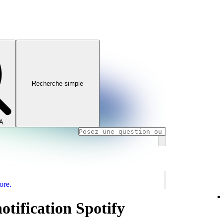
Recherche simple
IA
ore.
otification Spotify