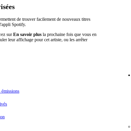
isées
mettent de trouver facilement de nouveaux titres
'appli Spotify.
uyez sur
En savoir plus
la prochaine fois que vous en
er leur affichage pour cet artiste, ou les arrêter
s émissions
ivés
ion