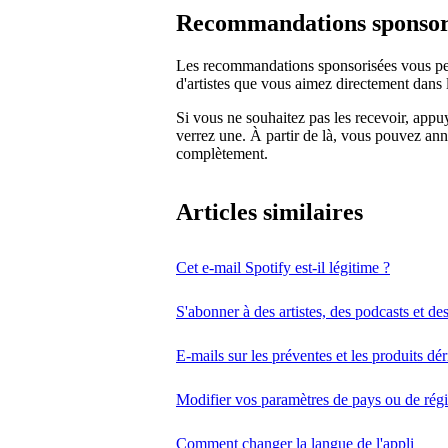
Recommandations sponsor
Les recommandations sponsorisées vous per
d'artistes que vous aimez directement dans l
Si vous ne souhaitez pas les recevoir, app
verrez une. À partir de là, vous pouvez annul
complètement.
Articles similaires
Cet e-mail Spotify est-il légitime ?
S'abonner à des artistes, des podcasts et de
E-mails sur les préventes et les produits dér
Modifier vos paramètres de pays ou de rég
Comment changer la langue de l'appli