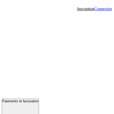
Inscription
Connexion
Paiements et facturation