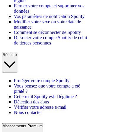
région
Fermer votre compte et supprimer vos
données
Vos paramètres de notification Spotify
Modifier votre sexe ou votre date de
naissance
Comment se déconnecter de Spotify
Dissocier votre compte Spotify de celui
de tierces personnes
Sécurité
Protéger votre compte Spotify
Vous pensez que votre compte a été
piraté ?
Cet e-mail Spotify est-il légitime ?
Détection des abus
Vérifier votre adresse e-mail
Nous contacter
Abonnements Premium