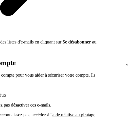
des listes d'e-mails en cliquant sur
Se désabonner
au
compte
 compte pour vous aider à sécuriser votre compte. Ils
Duo
z pas désactiver ces e-mails.
reconnaissez pas, accédez à l'
aide relative au piratage