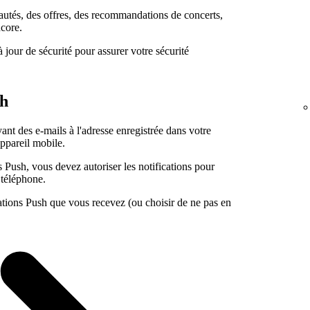
utés, des offres, des recommandations de concerts,
ncore.
our de sécurité pour assurer votre sécurité
sh
ant des e-mails à l'adresse enregistrée dans votre
appareil mobile.
s Push, vous devez autoriser les notifications pour
 téléphone.
cations Push que vous recevez (ou choisir de ne pas en