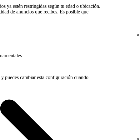
os ya estén restringidas según tu edad o ubicación.
tidad de anuncios que recibes. Es posible que
rnamentales
o y puedes cambiar esta configuración cuando