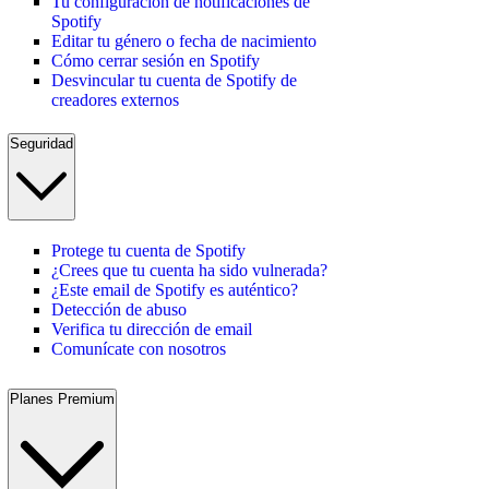
Tu configuración de notificaciones de
Spotify
Editar tu género o fecha de nacimiento
Cómo cerrar sesión en Spotify
Desvincular tu cuenta de Spotify de
creadores externos
Seguridad
Protege tu cuenta de Spotify
¿Crees que tu cuenta ha sido vulnerada?
¿Este email de Spotify es auténtico?
Detección de abuso
Verifica tu dirección de email
Comunícate con nosotros
Planes Premium