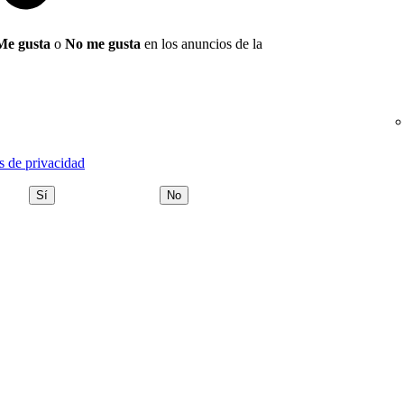
Me gusta
o
No me gusta
en los anuncios de la
s de privacidad
Sí
No