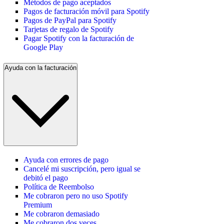
Métodos de pago aceptados
Pagos de facturación móvil para Spotify
Pagos de PayPal para Spotify
Tarjetas de regalo de Spotify
Pagar Spotify con la facturación de
Google Play
Ayuda con la facturación
Ayuda con errores de pago
Cancelé mi suscripción, pero igual se
debitó el pago
Política de Reembolso
Me cobraron pero no uso Spotify
Premium
Me cobraron demasiado
Me cobraron dos veces