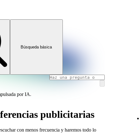
Búsqueda básica
mpulsada por IA.
ferencias publicitarias
a escuchar con menos frecuencia y haremos todo lo