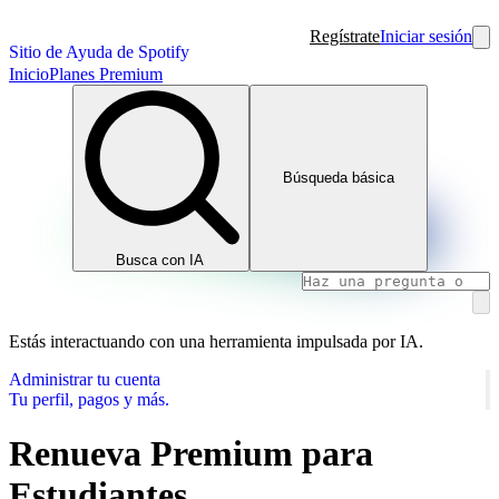
Regístrate
Iniciar sesión
Sitio de Ayuda de Spotify
Inicio
Planes Premium
Búsqueda básica
Busca con IA
Estás interactuando con una herramienta impulsada por IA.
Administrar tu cuenta
Tu perfil, pagos y más.
Renueva Premium para
Estudiantes