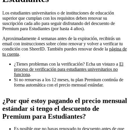
Los estudiantes universitarios o de instituciones de educación
superior que cumplan con los requisitos deben renovar su
suscripción cada año para seguir disfrutando del descuento de
Premium para Estudiantes (por hasta 4 años).
Aproximadamente 4 semanas antes de la expiración, recibirás un
email con instrucciones sobre cómo renovar y volver a verificar tu
condición con SheerID. También puedes renovar desde la
página de
tu cuenta
.
¿Tienes problemas con la verificación? Echa un vistazo a
El
proceso de verificación para estudiantes universitarios no
funciona
.
Si no renuevas a los 12 meses, tu plan Premium continúa de
forma automática con el precio mensual estándar.
¿Por qué estoy pagando el precio mensual
estándar si tengo el descuento de
Premium para Estudiantes?
Es posible que no hayas renovado tu descuento antes de que