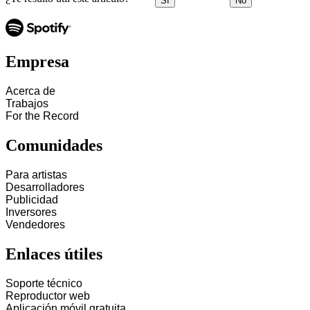
Sí
No
Empresa
Acerca de
Trabajos
For the Record
Comunidades
Para artistas
Desarrolladores
Publicidad
Inversores
Vendedores
Enlaces útiles
Soporte técnico
Reproductor web
Aplicación móvil gratuita