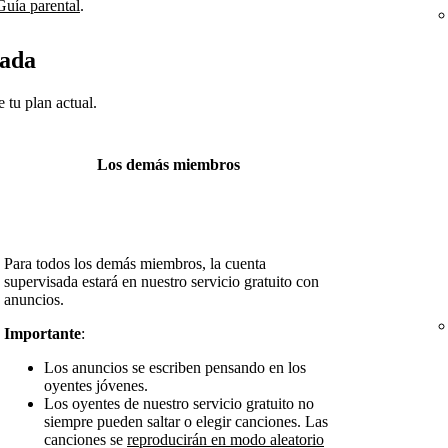
Guía parental
.
sada
 tu plan actual.
Los demás miembros
Para todos los demás miembros, la cuenta
supervisada estará en nuestro servicio gratuito con
anuncios.
Importante
:
Los anuncios se escriben pensando en los
oyentes jóvenes.
Los oyentes de nuestro servicio gratuito no
siempre pueden saltar o elegir canciones. Las
canciones se
reproducirán en modo aleatorio