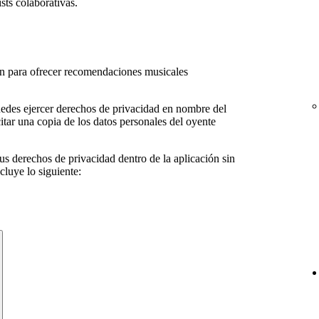
sts colaborativas.
ven para ofrecer recomendaciones musicales
edes ejercer derechos de privacidad en nombre del
citar una copia de los datos personales del oyente
us derechos de privacidad dentro de la aplicación sin
cluye lo siguiente: