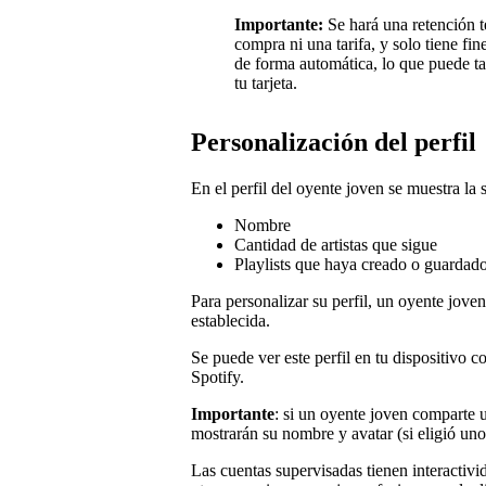
Importante:
Se hará una retención t
compra ni una tarifa, y solo tiene fin
de forma automática, lo que puede ta
tu tarjeta.
Personalización del perfil
En el perfil del oyente joven se muestra la 
Nombre
Cantidad de artistas que sigue
Playlists que haya creado o guardad
Para personalizar su perfil, un oyente jove
establecida.
Se puede ver este perfil en tu dispositivo 
Spotify.
Importante
: si un oyente joven comparte u
mostrarán su nombre y avatar (si eligió uno
Las cuentas supervisadas tienen interactiv