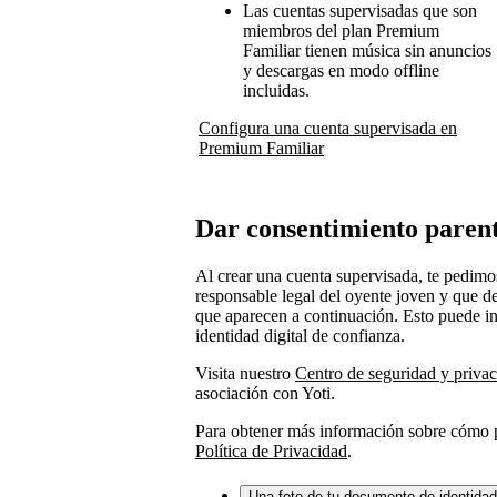
Las cuentas supervisadas que son
miembros del plan Premium
Familiar tienen música sin anuncios
y descargas en modo offline
incluidas.
Configura una cuenta supervisada en
Premium Familiar
Dar consentimiento paren
Al crear una cuenta supervisada, te pedimos
responsable legal del oyente joven y que d
que aparecen a continuación. Esto puede inc
identidad digital de confianza.
Visita nuestro
Centro de seguridad y priva
asociación con Yoti.
Para obtener más información sobre cómo p
Política de Privacidad
.
Una foto de tu documento de identidad