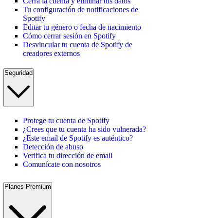
Cerra la cuenta y eliminar tus datos
Tu configuración de notificaciones de
Spotify
Editar tu género o fecha de nacimiento
Cómo cerrar sesión en Spotify
Desvincular tu cuenta de Spotify de
creadores externos
Seguridad
Protege tu cuenta de Spotify
¿Crees que tu cuenta ha sido vulnerada?
¿Este email de Spotify es auténtico?
Detección de abuso
Verifica tu dirección de email
Comunícate con nosotros
Planes Premium