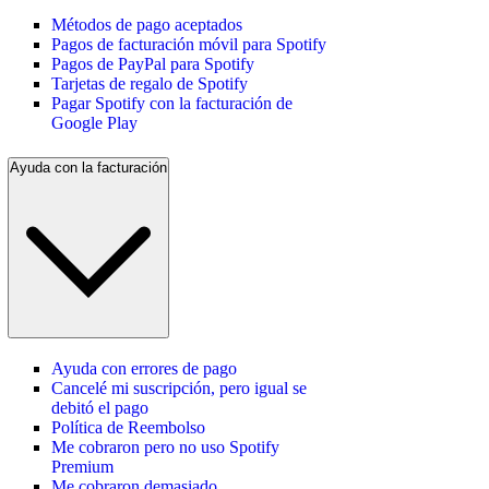
Métodos de pago aceptados
Pagos de facturación móvil para Spotify
Pagos de PayPal para Spotify
Tarjetas de regalo de Spotify
Pagar Spotify con la facturación de
Google Play
Ayuda con la facturación
Ayuda con errores de pago
Cancelé mi suscripción, pero igual se
debitó el pago
Política de Reembolso
Me cobraron pero no uso Spotify
Premium
Me cobraron demasiado