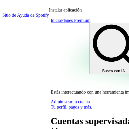
Instalar aplicación
Sitio de Ayuda de Spotify
Inicio
Planes Premium
Busca con IA
Estás interactuando con una herramienta i
Administrar tu cuenta
Tu perfil, pagos y más.
Cuentas supervisada