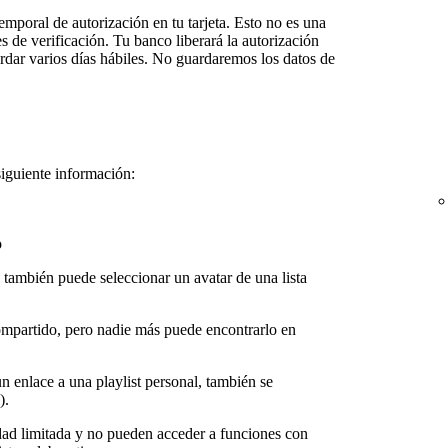
emporal de autorización en tu tarjeta. Esto no es una
es de verificación. Tu banco liberará la autorización
rdar varios días hábiles. No guardaremos los datos de
siguiente información:
o
n también puede seleccionar un avatar de una lista
compartido, pero nadie más puede encontrarlo en
n enlace a una playlist personal, también se
).
idad limitada y no pueden acceder a funciones con