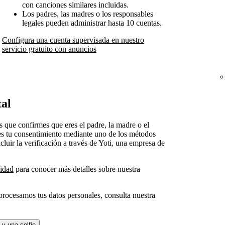
con canciones similares incluidas.
Los padres, las madres o los responsables
legales pueden administrar hasta 10 cuentas.
Configura una cuenta supervisada en nuestro
servicio gratuito con anuncios
tal
 que confirmes que eres el padre, la madre o el
es tu consentimiento mediante uno de los métodos
luir la verificación a través de Yoti, una empresa de
cidad
para conocer más detalles sobre nuestra
rocesamos tus datos personales, consulta nuestra
 y una selfie