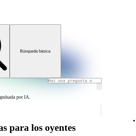
Búsqueda básica
mpulsada por IA.
s para los oyentes