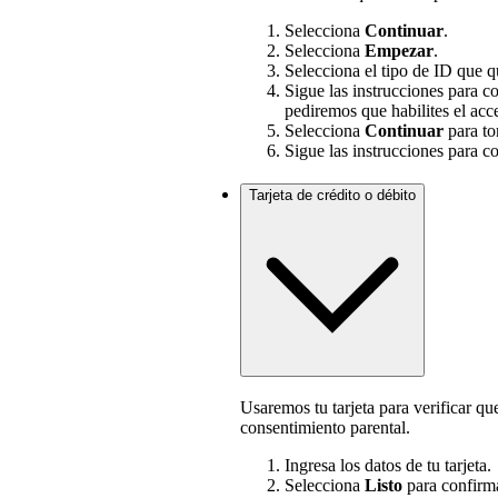
Selecciona
Continuar
.
Selecciona
Empezar
.
Selecciona el tipo de ID que q
Sigue las instrucciones para co
pediremos que habilites el acce
Selecciona
Continuar
para to
Sigue las instrucciones para co
Tarjeta de crédito o débito
Usaremos tu tarjeta para verificar q
consentimiento parental.
Ingresa los datos de tu tarjeta.
Selecciona
Listo
para confirma