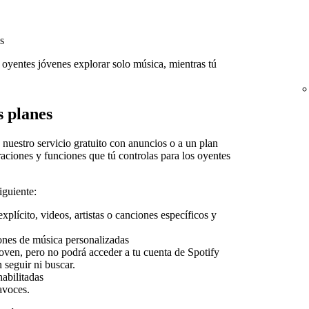
s
 oyentes jóvenes explorar solo música, mientras tú
s planes
nuestro servicio gratuito con anuncios o a un plan
ciones y funciones que tú controlas para los oyentes
iguiente:
xplícito, videos, artistas o canciones específicos y
nes de música personalizadas
joven, pero no podrá acceder a tu cuenta de Spotify
 seguir ni buscar.
abilitadas
tavoces.