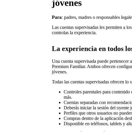
jóvenes
Para
: padres, madres o responsables legale
Las cuentas supervisadas les permiten a los
controlas la experiencia.
La experiencia en todos lo
Una cuenta supervisada puede pertenecer a 
Premium Familiar. Ambos ofrecen configura
jóvenes.
Todas las cuentas supervisadas ofrecen lo s
Controles parentales para contenido e
más.
Cuentas separadas con recomendacio
Deberás iniciar la sesión del oyente 
Perfiles que otros usuarios no pueden
Compras dentro de la aplicación desh
Disponible en teléfonos, tablets y al