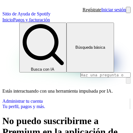
Regístrate
Iniciar sesión
Sitio de Ayuda de Spotify
Inicio
Pagos y facturación
Búsqueda básica
Busca con IA
Estás interactuando con una herramienta impulsada por IA.
Administrar tu cuenta
Tu perfil, pagos y más.
No puedo suscribirme a
Premium en la aplicación de