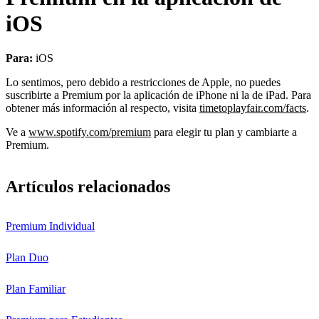
iOS
Para:
iOS
Lo sentimos, pero debido a restricciones de Apple, no puedes
suscribirte a Premium por la aplicación de iPhone ni la de iPad. Para
obtener más información al respecto, visita
timetoplayfair.com/facts
.
Ve a
www.spotify.com/premium
para elegir tu plan y cambiarte a
Premium.
Artículos relacionados
Premium Individual
Plan Duo
Plan Familiar