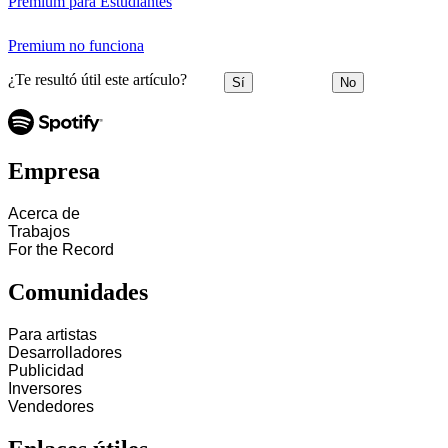
Premium para Estudiantes
Premium no funciona
¿Te resultó útil este artículo?
Sí
No
Empresa
Acerca de
Trabajos
For the Record
Comunidades
Para artistas
Desarrolladores
Publicidad
Inversores
Vendedores