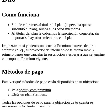
Cómo funciona
Solo le cobramos al titular del plan (la persona que se
suscribió al plan), nunca a los otros miembros.
Al titular del plan le cobramos la suscripción completa, sin
importar si hay otros miembros en el plan.
Importante:
si ya tienes una cuenta Premium a través de otra
empresa (p. ej., tu proveedor de internet o de telefonía móvil),
primero tienes que cancelar tu suscripción y esperar a que se termine
el tiempo de Premium vigente.
Métodos de pago
Para ver qué métodos de pago están disponibles en tu ubicación:
Ve a
spotify.com/premium
.
Elige un plan Premium.
Todas las opciones de pago para la ubicación de tu cuenta se
mostrarán en la siguiente página.