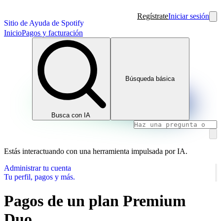
Regístrate
Iniciar sesión
Sitio de Ayuda de Spotify
Inicio
Pagos y facturación
Búsqueda básica
Busca con IA
Estás interactuando con una herramienta impulsada por IA.
Administrar tu cuenta
Tu perfil, pagos y más.
Pagos de un plan Premium
Duo