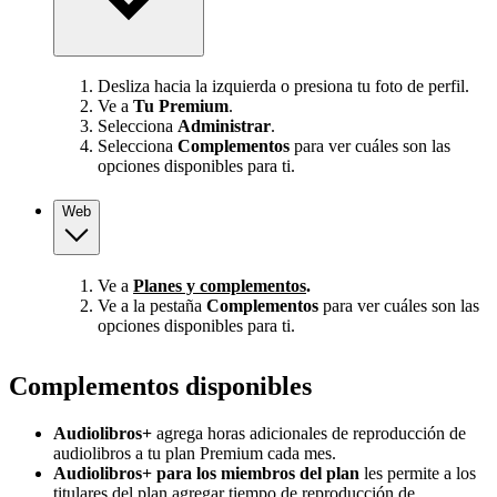
Desliza hacia la izquierda o presiona tu foto de perfil.
Ve a
Tu Premium
.
Selecciona
Administrar
.
Selecciona
Complementos
para ver cuáles son las
opciones disponibles para ti.
Web
Ve a
Planes y complementos
.
Ve a la pestaña
Complementos
para ver cuáles son las
opciones disponibles para ti.
Complementos disponibles
Audiolibros+
agrega horas adicionales de reproducción de
audiolibros a tu plan Premium cada mes.
Audiolibros+ para los miembros del plan
les permite a los
titulares del plan agregar tiempo de reproducción de