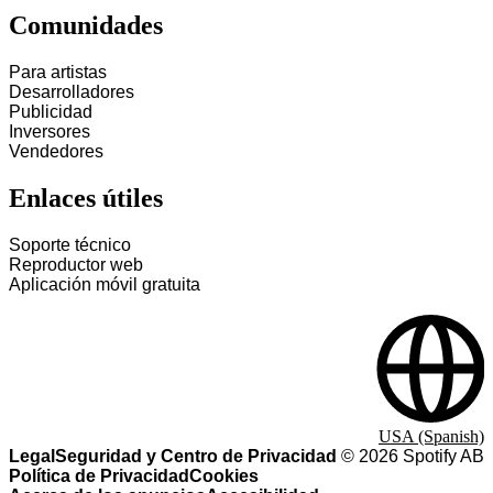
Comunidades
Para artistas
Desarrolladores
Publicidad
Inversores
Vendedores
Enlaces útiles
Soporte técnico
Reproductor web
Aplicación móvil gratuita
USA (Spanish)
Legal
Seguridad y Centro de Privacidad
©
2026
Spotify AB
Política de Privacidad
Cookies