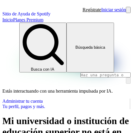
Regístrate
Iniciar sesión
Sitio de Ayuda de Spotify
Inicio
Planes Premium
Búsqueda básica
Busca con IA
Estás interactuando con una herramienta impulsada por IA.
Administrar tu cuenta
Tu perfil, pagos y más.
Mi universidad o institución de
educación superior no está en