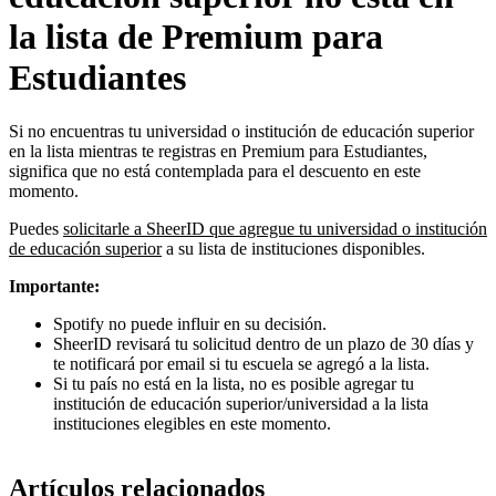
la lista de Premium para
Estudiantes
Si no encuentras tu universidad o institución de educación superior
en la lista mientras te registras en Premium para Estudiantes,
significa que no está contemplada para el descuento en este
momento.
Puedes
solicitarle a SheerID que agregue tu universidad o institución
de educación superior
a su lista de instituciones disponibles.
Importante:
Spotify no puede influir en su decisión.
SheerID revisará tu solicitud dentro de un plazo de 30 días y
te notificará por email si tu escuela se agregó a la lista.
Si tu país no está en la lista, no es posible agregar tu
institución de educación superior/universidad a la lista
instituciones elegibles en este momento.
Artículos relacionados