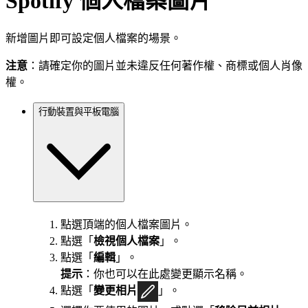
Spotify 個人檔案圖片
新增圖片即可設定個人檔案的場景。
注意
：請確定你的圖片並未違反任何著作權、商標或個人肖像
權。
行動裝置與平板電腦
點選頂端的個人檔案圖片。
點選「
檢視個人檔案
」。
點選「
編輯
」。
提示
：你也可以在此處變更顯示名稱。
點選「
變更相片
」。