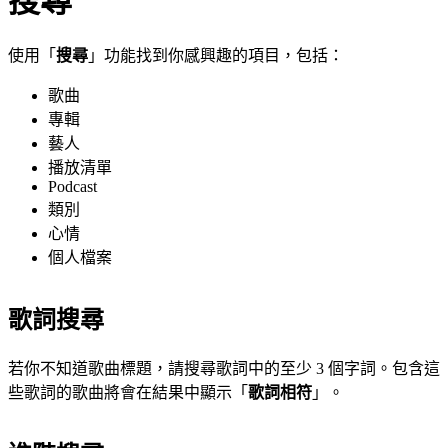
搜尋
使用「
搜尋
」功能找到你感興趣的項目，包括：
歌曲
專輯
藝人
播放清單
Podcast
類別
心情
個人檔案
歌詞搜尋
若你不知道歌曲標題，請搜尋歌詞中的至少 3 個字詞。包含這
些歌詞的歌曲將會在結果中顯示「
歌詞相符
」。