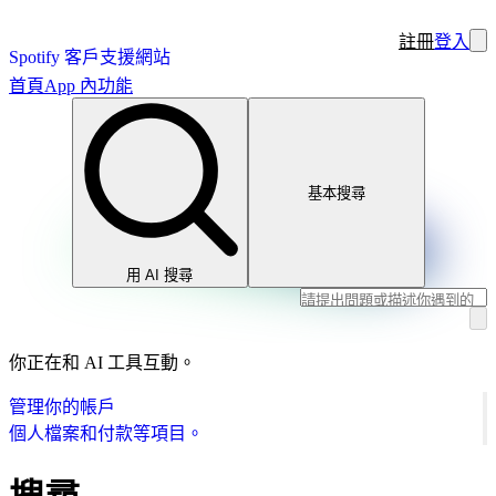
註冊
登入
Spotify 客戶支援網站
首頁
App 內功能
基本搜尋
用 AI 搜尋
你正在和 AI 工具互動。
管理你的帳戶
個人檔案和付款等項目。