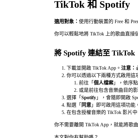
TikTok 和 Spotify
適用對象：
使用行動裝置的 Free 和 Pre
你可以輕鬆地將 TikTok 上的歌曲直接儲存
將 Spotify 連結至 TikTok
下載並開啟 TikTok App。
注意：
你可以透過以下兩種方式啟用這
前往「
個人檔案
」，依序點
或是前往包含音樂曲目的影
選擇「
Spotify
」，會隨即開啟 Spoti
點選「
同意
」即可啟用這項功能
在包含授權音樂的 TikTok 影片
你不需要離開 TikTok App，就能將歌曲加入
本文對你有幫助嗎？