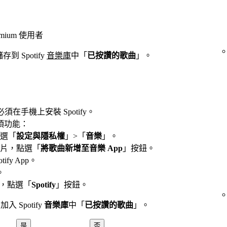
mium 使用者
到 Spotify
音樂庫
中「
已按讚的歌曲
」。
必須在手機上安裝 Spotify。
項功能：
選「
設定與隱私權
」>「
音樂
」。
片，點選「
將歌曲新增至音樂 App
」按鈕。
fy App。
。
中，點選「
Spotify
」按鈕。
 Spotify
音樂庫
中「
已按讚的歌曲
」。
是
否