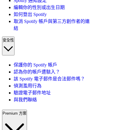
Spotify 通知設定
編輯你的性別或出生日期
如何登出 Spotify
取消 Spotify 帳戶與第三方創作者的連
結
安全性
保護你的 Spotify 帳戶
認為你的帳戶遭駭入？
該 Spotify 電子郵件是合法郵件嗎？
偵測濫用行為
驗證電子郵件地址
與我們聯絡
Premium 方案