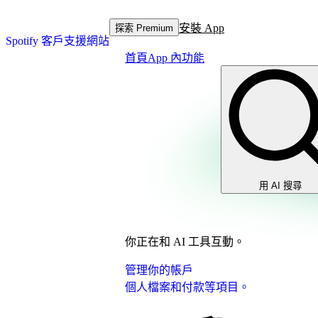
安裝 App
探索 Premium
Spotify 客戶支援網站
首頁
App 內功能
用 AI 搜尋
你正在和 AI 工具互動。
管理你的帳戶
個人檔案和付款等項目。