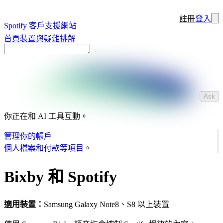
註冊
登入
Spotify 客戶支援網站
首頁
裝置與疑難排解
Ask
你正在和 AI 工具互動。
管理你的帳戶
個人檔案和付款等項目。
Bixby 和 Spotify
適用裝置：
Samsung Galaxy Note8、S8 以上裝置