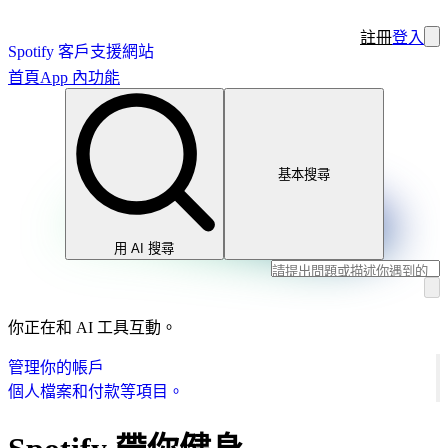
註冊
登入
Spotify 客戶支援網站
首頁
App 內功能
基本搜尋
用 AI 搜尋
你正在和 AI 工具互動。
管理你的帳戶
個人檔案和付款等項目。