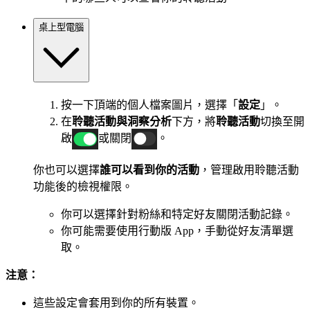
桌上型電腦
按一下頂端的個人檔案圖片，選擇「
設定
」。
在
聆聽活動與洞察分析
下方，將
聆聽活動
切換至開
啟
或關閉
。
你也可以選擇
誰可以看到你的活動
，管理啟用聆聽活動
功能後的檢視權限。
你可以選擇針對粉絲和特定好友關閉活動記錄。
你可能需要使用行動版 App，手動從好友清單選
取。
注意：
這些設定會套用到你的所有裝置。