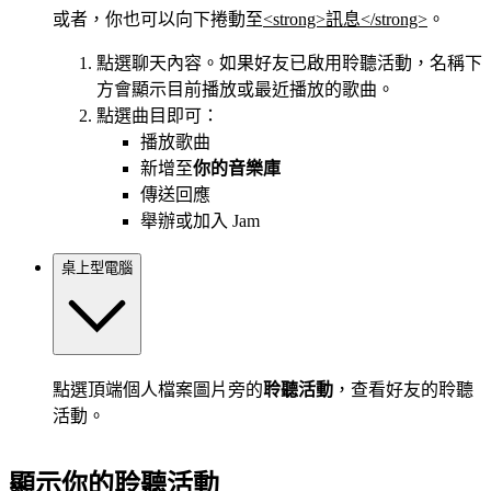
或者，你也可以向下捲動至
<strong>訊息</strong>
。
點選聊天內容。如果好友已啟用聆聽活動，名稱下
方會顯示目前播放或最近播放的歌曲。
點選曲目即可：
播放歌曲
新增至
你的音樂庫
傳送回應
舉辦或加入 Jam
桌上型電腦
點選頂端個人檔案圖片旁的
聆聽活動
，查看好友的聆聽
活動。
顯示你的聆聽活動