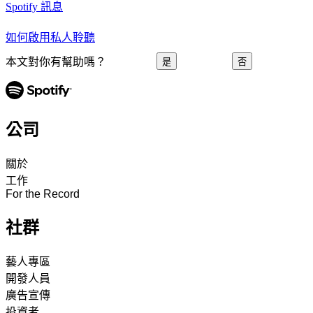
Spotify 訊息
如何啟用私人聆聽
本文對你有幫助嗎？
是
否
公司
關於
工作
For the Record
社群
藝人專區
開發人員
廣告宣傳
投資者