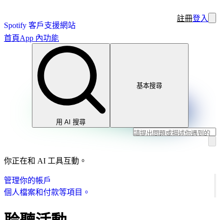
註冊
登入
Spotify 客戶支援網站
首頁
App 內功能
基本搜尋
用 AI 搜尋
你正在和 AI 工具互動。
管理你的帳戶
個人檔案和付款等項目。