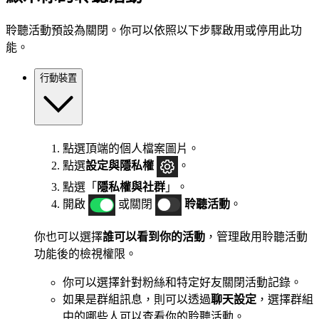
聆聽活動預設為關閉。你可以依照以下步驟啟用或停用此功
能。
行動裝置
點選頂端的個人檔案圖片。
點選
設定與隱私權
。
點選「
隱私權與社群
」。
開啟
或關閉
聆聽活動
。
你也可以選擇
誰可以看到你的活動
，管理啟用聆聽活動
功能後的檢視權限。
你可以選擇針對粉絲和特定好友關閉活動記錄。
如果是群組訊息，則可以透過
聊天設定
，選擇群組
中的哪些人可以查看你的聆聽活動。