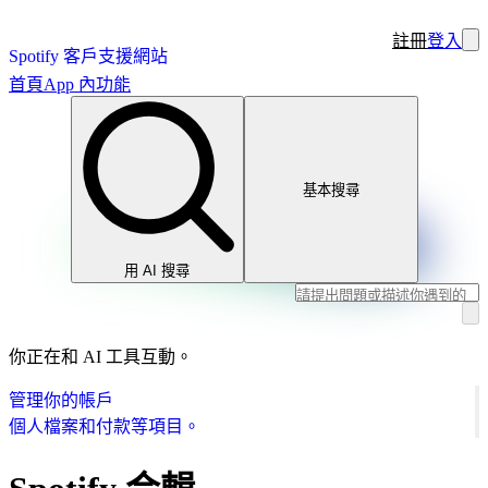
註冊
登入
Spotify 客戶支援網站
首頁
App 內功能
基本搜尋
用 AI 搜尋
你正在和 AI 工具互動。
管理你的帳戶
個人檔案和付款等項目。