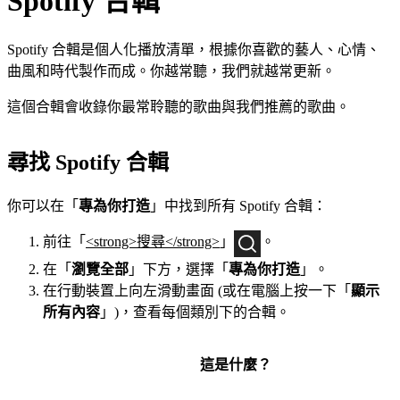
Spotify 合輯
Spotify 合輯是個人化播放清單，根據你喜歡的藝人、心情、
曲風和時代製作而成。你越常聽，我們就越常更新。
這個合輯會收錄你最常聆聽的歌曲與我們推薦的歌曲。
尋找 Spotify 合輯
你可以在「
專為你打造
」中找到所有 Spotify 合輯：
前往「
<strong>搜尋</strong>
」
。
在「
瀏覽全部
」下方，選擇「
專為你打造
」。
在行動裝置上向左滑動畫面 (或在電腦上按一下「
顯示
所有內容
」)，查看每個類別下的合輯。
這是什麼？