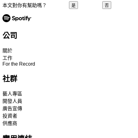
本文對你有幫助嗎？
是
否
公司
關於
工作
For the Record
社群
藝人專區
開發人員
廣告宣傳
投資者
供應商