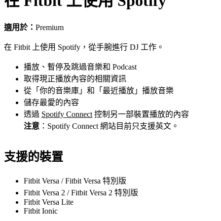
在 Fitbit 上使用 Spotify
適用於：
Premium
在 Fitbit 上使用 Spotify，從手腕進行 DJ 工作。
播放、暫停及跳過音樂和 Podcast
取得現正播放內容的相關資訊
從「你的音樂庫」和「最近播放」播放音樂
儲存最愛的內容
透過
Spotify Connect
控制另一部裝置播放的內容
注意
：Spotify Connect 網站目前只支援英文。
支援的裝置
Fitbit Versa / Fitbit Versa 特別版
Fitbit Versa 2 / Fitbit Versa 2 特別版
Fitbit Versa Lite
Fitbit Ionic