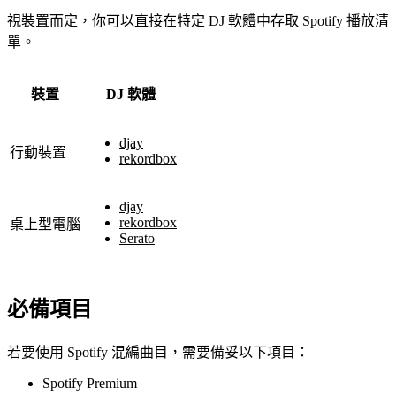
視裝置而定，你可以直接在特定 DJ 軟體中存取 Spotify 播放清
單。
裝置
DJ 軟體
djay
行動裝置
rekordbox
djay
rekordbox
桌上型電腦
Serato
必備項目
若要使用 Spotify 混編曲目，需要備妥以下項目：
Spotify Premium