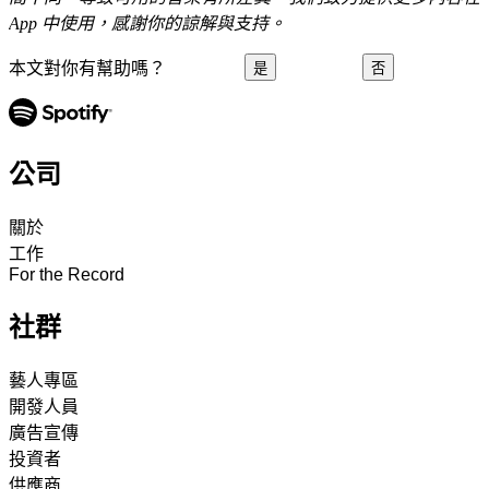
App 中使用，感謝你的諒解與支持。
本文對你有幫助嗎？
是
否
公司
關於
工作
For the Record
社群
藝人專區
開發人員
廣告宣傳
投資者
供應商