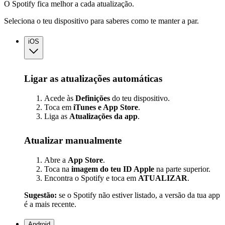
O Spotify fica melhor a cada atualização.
Seleciona o teu dispositivo para saberes como te manter a par.
iOS
Ligar as atualizações automáticas
Acede às
Definições
do teu dispositivo.
Toca em
iTunes e App Store
.
Liga as
Atualizações
da app
.
Atualizar manualmente
Abre a
App Store
.
Toca na
imagem do teu ID Apple
na parte superior.
Encontra o Spotify e toca em
ATUALIZAR
.
Sugestão:
se o Spotify não estiver listado, a versão da tua app
é a mais recente.
Android