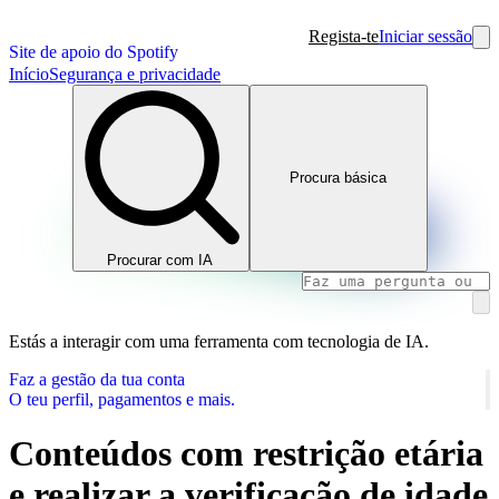
Regista-te
Iniciar sessão
Site de apoio do Spotify
Início
Segurança e privacidade
Procura básica
Procurar com IA
Estás a interagir com uma ferramenta com tecnologia de IA.
Faz a gestão da tua conta
O teu perfil, pagamentos e mais.
Conteúdos com restrição etária
e realizar a verificação de idade