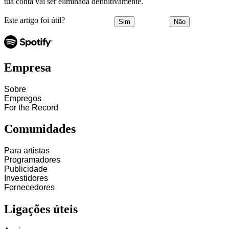
tua conta vai ser eliminada definitivamente.
Este artigo foi útil?
Sim
Não
Empresa
Sobre
Empregos
For the Record
Comunidades
Para artistas
Programadores
Publicidade
Investidores
Fornecedores
Ligações úteis