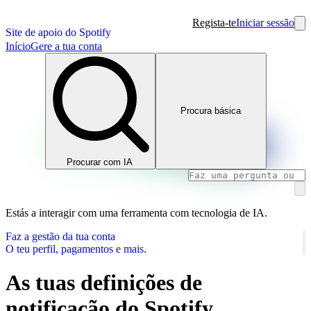
Regista-te
Iniciar sessão
Site de apoio do Spotify
Início
Gere a tua conta
Procura básica
Procurar com IA
Estás a interagir com uma ferramenta com tecnologia de IA.
Faz a gestão da tua conta
O teu perfil, pagamentos e mais.
As tuas definições de
notificação do Spotify