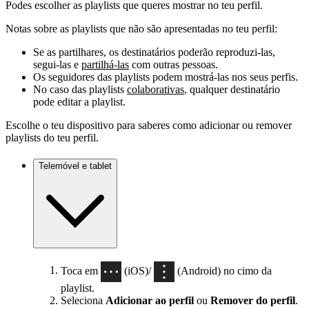
Podes escolher as playlists que queres mostrar no teu perfil.
Notas sobre as playlists que não são apresentadas no teu perfil:
Se as partilhares, os destinatários poderão reproduzi-las,
segui-las e
partilhá-las
com outras pessoas.
Os seguidores das playlists podem mostrá-las nos seus perfis.
No caso das playlists
colaborativas
, qualquer destinatário
pode editar a playlist.
Escolhe o teu dispositivo para saberes como adicionar ou remover
playlists do teu perfil.
Telemóvel e tablet
Toca em
(iOS)/
(Android) no cimo da
playlist.
Seleciona
Adicionar ao perfil
ou
Remover do perfil
.