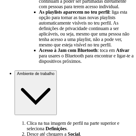
continuam a poder ser partilhadas diretamente
com pessoas para terem acesso individual.
As playlists aparecem no teu perfil
: liga esta
opção para tornar as tuas novas playlists
automaticamente visíveis no teu perfil. As
definições de privacidade continuam a ser
aplicáveis, ou seja, mesmo que uma pessoa não
tenha acesso a uma playlist, não a pode ver,
mesmo que esteja visível no teu perfil.
Acesso à Jam com Bluetooth
: toca em
Ativar
para usares o Bluetooth para encontrar e ligar-te a
dispositivos próximos.
Ambiente de trabalho
Clica na tua imagem de perfil na parte superior e
seleciona
Definições
.
Desce até chegares a
Social
.