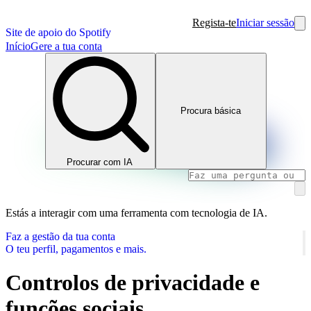
Regista-te
Iniciar sessão
Site de apoio do Spotify
Início
Gere a tua conta
Procura básica
Procurar com IA
Estás a interagir com uma ferramenta com tecnologia de IA.
Faz a gestão da tua conta
O teu perfil, pagamentos e mais.
Controlos de privacidade e
funções sociais