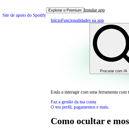
Instalar app
Explorar o Premium
Site de apoio do Spotify
Início
Funcionalidades na app
Procurar com IA
Estás a interagir com uma ferramenta com 
Faz a gestão da tua conta
O teu perfil, pagamentos e mais.
Como ocultar e mos