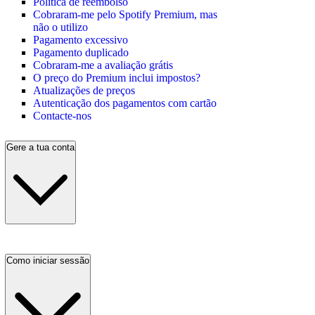
Política de reembolso
Cobraram-me pelo Spotify Premium, mas
não o utilizo
Pagamento excessivo
Pagamento duplicado
Cobraram-me a avaliação grátis
O preço do Premium inclui impostos?
Atualizações de preços
Autenticação dos pagamentos com cartão
Contacte-nos
Gere a tua conta
Como iniciar sessão