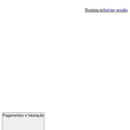
Regista-te
Iniciar sessão
Pagamentos e faturação