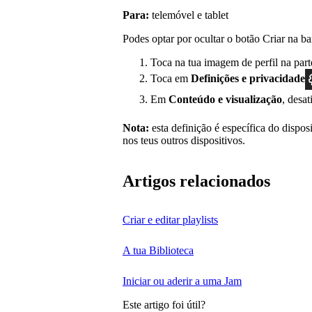
Para:
telemóvel e tablet
Podes optar por ocultar o botão Criar na ba
Toca na tua imagem de perfil na part
Toca em
Definições
e privacidade
Em
Conteúdo e visualização
, desa
Nota:
esta definição é específica do disposi
nos teus outros dispositivos.
Artigos relacionados
Criar e editar playlists
A tua Biblioteca
Iniciar ou aderir a uma Jam
Este artigo foi útil?