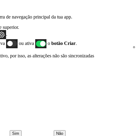
rra de navegação principal da tua app.
e superior.
.
tiva
ou ativa
o
botão Criar
.
tivo, por isso, as alterações não são sincronizadas
Sim
Não