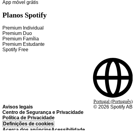
App móvel grátis
Planos Spotify
Premium Individual
Premium Duo
Premium Família
Premium Estudante
Spotify Free
Portugal (Português)
Avisos legais
©
2026
Spotify AB
Centro de Segurança e Privacidade
Política de Privacidade
Definições de cookies
Acerca dos anúncios
Acessibilidade