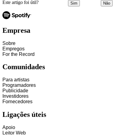
Este artigo foi útil?
Sim
Não
Empresa
Sobre
Empregos
For the Record
Comunidades
Para artistas
Programadores
Publicidade
Investidores
Fornecedores
Ligações úteis
Apoio
Leitor Web